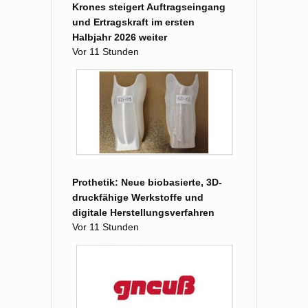
Krones steigert Auftragseingang
und Ertragskraft im ersten
Halbjahr 2026 weiter
Vor 11 Stunden
Prothetik: Neue biobasierte, 3D-
druckfähige Werkstoffe und
digitale Herstellungsverfahren
Vor 11 Stunden