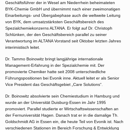
Geschäftsführer der in Wesel am Niederrhein beheimateten
BYK-Chemie GmbH und übernimmt nach einer zweimonatigen
Einarbeitungs- und Übergabephase auch die weltweite Leitung
von BYK, dem umsatzstärksten Geschäftsbereich des
Spezialchemiekonzerns ALTANA. Er folgt auf Dr. Christoph
Schlünken, der den Geschäftsbereich parallel zu seiner
Verantwortung im ALTANA Vorstand seit Oktober letzten Jahres
interimistisch leitet.
Dr. Tammo Boinowitz bringt langjährige internationale
Management-Erfahrung in der Spezialchemie mit. Der
promovierte Chemiker hatte seit 2008 unterschiedliche
Führungspositionen bei Evonik inne. Aktuell leitet er als Senior
Vice President das Geschäftsgebiet „Care Solutions“.
Dr. Boinowitz absolvierte sein Chemiestudium in Hamburg und
wurde an der Universität Duisburg-Essen im Jahr 1995
promoviert. Parallel studierte er Wirtschaftswissenschaften an
der Fernuniversität Hagen. Danach trat er in die damalige Th.
Goldschmidt AG in Essen ein, die heute Teil von Evonik ist. Nach
verschiedenen Stationen im Bereich Forschung & Entwicklung