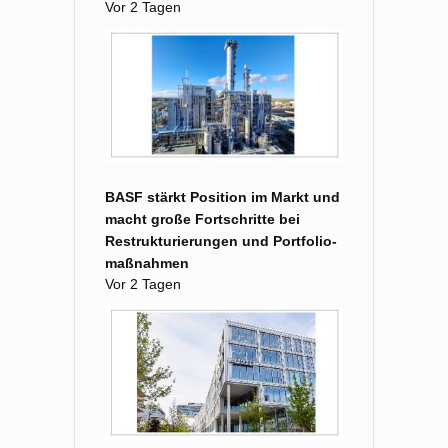
Vor 2 Tagen
BASF stärkt Position im Markt und
macht große Fort­schritte bei
Restruk­turierungen und Portfolio­
maß­nahmen
Vor 2 Tagen