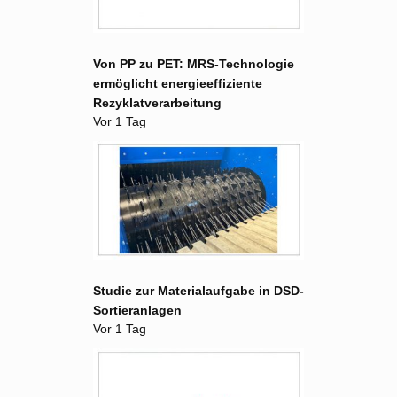
Von PP zu PET: MRS-Technologie
ermöglicht energieeffiziente
Rezyklatverarbeitung
Vor 1 Tag
Studie zur Materialaufgabe in DSD-
Sortieranlagen
Vor 1 Tag