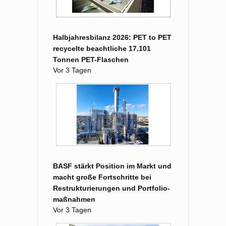
Halbjahresbilanz 2026: PET to PET
recycelte beachtliche 17.101
Tonnen PET-Flaschen
Vor 3 Tagen
BASF stärkt Position im Markt und
macht große Fort­schritte bei
Restruk­turierungen und Portfolio­
maß­nahmen
Vor 3 Tagen