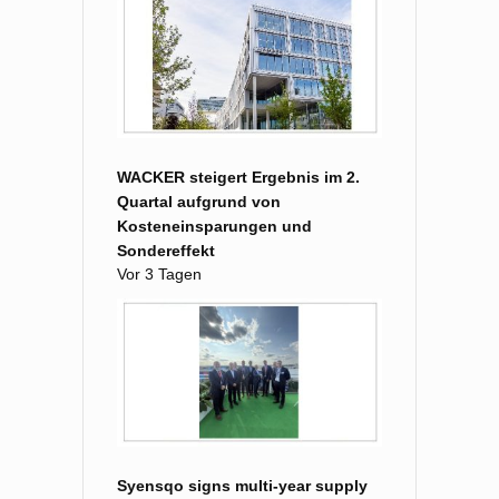
WACKER steigert Ergebnis im 2.
Quartal aufgrund von
Kosteneinsparungen und
Sondereffekt
Vor 3 Tagen
Syensqo signs multi-year supply