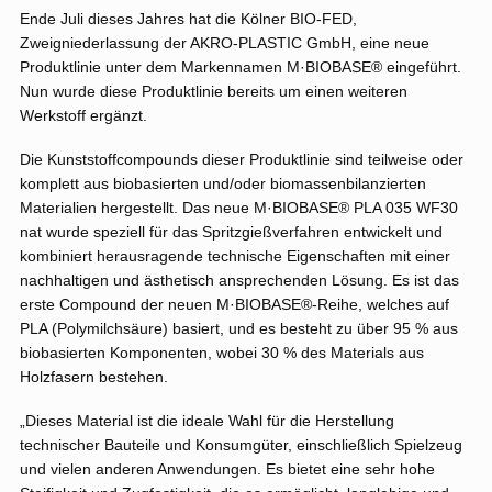
Ende Juli dieses Jahres hat die Kölner BIO-FED,
Zweigniederlassung der AKRO-PLASTIC GmbH, eine neue
Produktlinie unter dem Markennamen M·BIOBASE® eingeführt.
Nun wurde diese Produktlinie bereits um einen weiteren
Werkstoff ergänzt.
Die Kunststoffcompounds dieser Produktlinie sind teilweise oder
komplett aus biobasierten und/oder biomassenbilanzierten
Materialien hergestellt. Das neue M·BIOBASE® PLA 035 WF30
nat wurde speziell für das Spritzgießverfahren entwickelt und
kombiniert herausragende technische Eigenschaften mit einer
nachhaltigen und ästhetisch ansprechenden Lösung. Es ist das
erste Compound der neuen M·BIOBASE®-Reihe, welches auf
PLA (Polymilchsäure) basiert, und es besteht zu über 95 % aus
biobasierten Komponenten, wobei 30 % des Materials aus
Holzfasern bestehen.
„Dieses Material ist die ideale Wahl für die Herstellung
technischer Bauteile und Konsumgüter, einschließlich Spielzeug
und vielen anderen Anwendungen. Es bietet eine sehr hohe