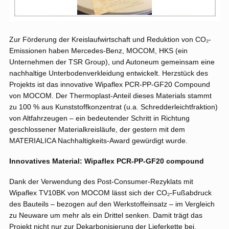
Zur Förderung der Kreislaufwirtschaft und Reduktion von CO₂-
Emissionen haben Mercedes-Benz, MOCOM, HKS (ein
Unternehmen der TSR Group), und Autoneum gemeinsam eine
nachhaltige Unterbodenverkleidung entwickelt. Herzstück des
Projekts ist das innovative Wipaflex PCR-PP-GF20 Compound
von MOCOM. Der Thermoplast-Anteil dieses Materials stammt
zu 100 % aus Kunststoffkonzentrat (u.a. Schredderleichtfraktion)
von Altfahrzeugen – ein bedeutender Schritt in Richtung
geschlossener Materialkreisläufe, der gestern mit dem
MATERIALICA Nachhaltigkeits-Award gewürdigt wurde.
Innovatives Material: Wipaflex PCR-PP-GF20 compound
Dank der Verwendung des Post-Consumer-Rezyklats mit
Wipaflex TV10BK von MOCOM lässt sich der CO₂-Fußabdruck
des Bauteils – bezogen auf den Werkstoffeinsatz – im Vergleich
zu Neuware um mehr als ein Drittel senken. Damit trägt das
Projekt nicht nur zur Dekarbonisierung der Lieferkette bei,