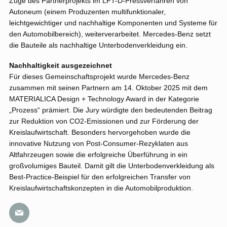
Zuge des Partnerprojekts im LFT-D-Pressverfahren von
Autoneum (einem Produzenten multifunktionaler,
leichtgewichtiger und nachhaltige Komponenten und Systeme für
den Automobilbereich), weiterverarbeitet. Mercedes-Benz setzt
die Bauteile als nachhaltige Unterbodenverkleidung ein.
Nachhaltigkeit ausgezeichnet
Für dieses Gemeinschaftsprojekt wurde Mercedes-Benz
zusammen mit seinen Partnern am 14. Oktober 2025 mit dem
MATERIALICA Design + Technology Award in der Kategorie
„Prozess“ prämiert. Die Jury würdigte den bedeutenden Beitrag
zur Reduktion von CO2-Emissionen und zur Förderung der
Kreislaufwirtschaft. Besonders hervorgehoben wurde die
innovative Nutzung von Post-Consumer-Rezyklaten aus
Altfahrzeugen sowie die erfolgreiche Überführung in ein
großvolumiges Bauteil. Damit gilt die Unterbodenverkleidung als
Best-Practice-Beispiel für den erfolgreichen Transfer von
Kreislaufwirtschaftskonzepten in die Automobilproduktion.