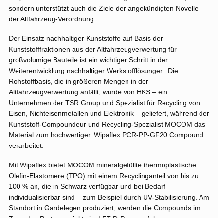
sondern unterstützt auch die Ziele der angekündigten Novelle
der Altfahrzeug-Verordnung.
Der Einsatz nachhaltiger Kunststoffe auf Basis der
Kunststofffraktionen aus der Altfahrzeugverwertung für
großvolumige Bauteile ist ein wichtiger Schritt in der
Weiterentwicklung nachhaltiger Werkstofflösungen. Die
Rohstoffbasis, die in größeren Mengen in der
Altfahrzeugverwertung anfällt, wurde von HKS – ein
Unternehmen der TSR Group und Spezialist für Recycling von
Eisen, Nichteisenmetallen und Elektronik – geliefert, während der
Kunststoff-Compoundeur und Recycling-Spezialist MOCOM das
Material zum hochwertigen Wipaflex PCR-PP-GF20 Compound
verarbeitet.
Mit Wipaflex bietet MOCOM mineralgefüllte thermoplastische
Olefin-Elastomere (TPO) mit einem Recyclinganteil von bis zu
100 % an, die in Schwarz verfügbar und bei Bedarf
individualisierbar sind – zum Beispiel durch UV-Stabilisierung. Am
Standort in Gardelegen produziert, werden die Compounds im