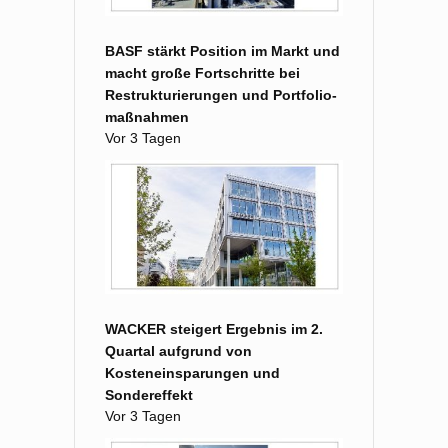
BASF stärkt Position im Markt und
macht große Fort­schritte bei
Restruk­turierungen und Portfolio­
maß­nahmen
Vor 3 Tagen
WACKER steigert Ergebnis im 2.
Quartal aufgrund von
Kosteneinsparungen und
Sondereffekt
Vor 3 Tagen