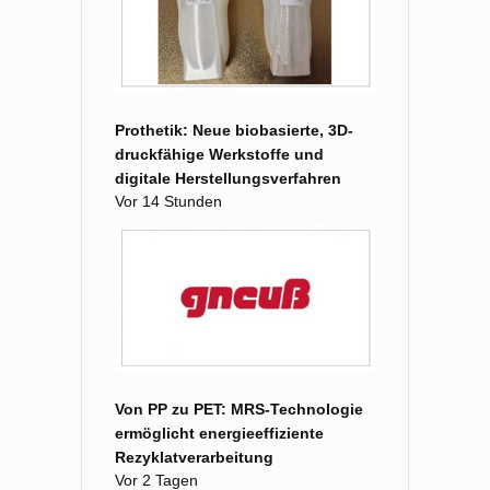
Prothetik: Neue biobasierte, 3D-
druckfähige Werkstoffe und
digitale Herstellungsverfahren
Vor 14 Stunden
Von PP zu PET: MRS-Technologie
ermöglicht energieeffiziente
Rezyklatverarbeitung
Vor 2 Tagen