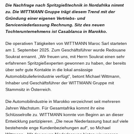
Die Nachfrage nach Spritzgießtechnik in Nordafrika nimmt
zu. Die WITTMANN Gruppe trägt diesem Trend mit der
Gründung einer eigenen Vertriebs- und
Serviceniederlassung Rechnung. Sitz des neuen
Tochterunternehmens ist Casablanca in Marokko.
Die operativen Tätigkeiten von WITTMANN Maroc Sarl starteten
am 1. September 2025. Zum Geschäftsführer wurde Redouane
Soukrat ernannt. „Wir freuen uns, mit Herrn Soukrat einen sehr
erfahrenen Spritzgießexperten gewonnen zu haben, der bereits
über sehr gute Kontakte in die lokal ansässige
Automobilzulieferindustrie verfügt“, betont Michael Wittmann,
Inhaber und Geschäftsführer der WITTMANN Gruppe mit
Stammsitz in Österreich.
Die Automobilindustrie in Marokko verzeichnet seit mehreren
Jahren Wachstum. Für Gesamtafrika kommt ihr eine
Schlüsselrolle zu. WITTMANN konnte von Beginn an an dieser
Entwicklung partizipieren. „Die neue Niederlassung baut auf viele
bestehende enge Kundenbeziehungen auf“, so Michael