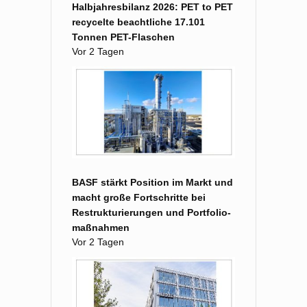
Halbjahresbilanz 2026: PET to PET
recycelte beachtliche 17.101
Tonnen PET-Flaschen
Vor 2 Tagen
BASF stärkt Position im Markt und
macht große Fort­schritte bei
Restruk­turierungen und Portfolio­
maß­nahmen
Vor 2 Tagen