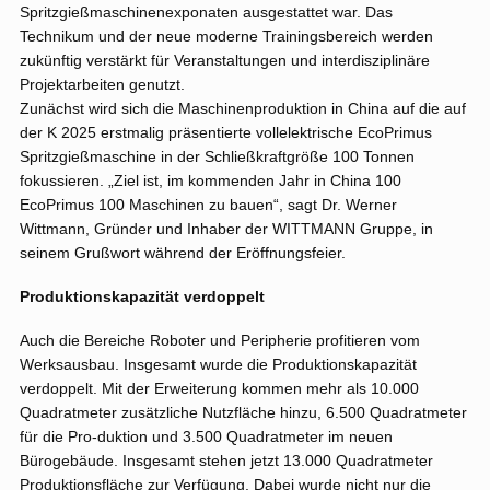
Spritzgießmaschinenexponaten ausgestattet war. Das
Technikum und der neue moderne Trainingsbereich werden
zukünftig verstärkt für Veranstaltungen und interdisziplinäre
Projektarbeiten genutzt.
Zunächst wird sich die Maschinenproduktion in China auf die auf
der K 2025 erstmalig präsentierte vollelektrische EcoPrimus
Spritzgießmaschine in der Schließkraftgröße 100 Tonnen
fokussieren. „Ziel ist, im kommenden Jahr in China 100
EcoPrimus 100 Maschinen zu bauen“, sagt Dr. Werner
Wittmann, Gründer und Inhaber der WITTMANN Gruppe, in
seinem Grußwort während der Eröffnungsfeier.
Produktionskapazität verdoppelt
Auch die Bereiche Roboter und Peripherie profitieren vom
Werksausbau. Insgesamt wurde die Produktionskapazität
verdoppelt. Mit der Erweiterung kommen mehr als 10.000
Quadratmeter zusätzliche Nutzfläche hinzu, 6.500 Quadratmeter
für die Pro-duktion und 3.500 Quadratmeter im neuen
Bürogebäude. Insgesamt stehen jetzt 13.000 Quadratmeter
Produktionsfläche zur Verfügung. Dabei wurde nicht nur die