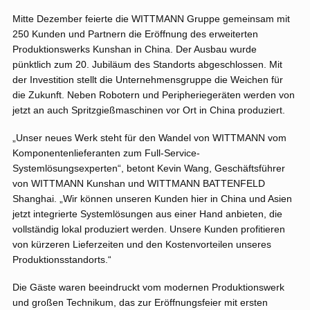
Mitte Dezember feierte die WITTMANN Gruppe gemeinsam mit
250 Kunden und Partnern die Eröffnung des erweiterten
Produktionswerks Kunshan in China. Der Ausbau wurde
pünktlich zum 20. Jubiläum des Standorts abgeschlossen. Mit
der Investition stellt die Unternehmensgruppe die Weichen für
die Zukunft. Neben Robotern und Peripheriegeräten werden von
jetzt an auch Spritzgießmaschinen vor Ort in China produziert.
„Unser neues Werk steht für den Wandel von WITTMANN vom
Komponentenlieferanten zum Full-Service-
Systemlösungsexperten“, betont Kevin Wang, Geschäftsführer
von WITTMANN Kunshan und WITTMANN BATTENFELD
Shanghai. „Wir können unseren Kunden hier in China und Asien
jetzt integrierte Systemlösungen aus einer Hand anbieten, die
vollständig lokal produziert werden. Unsere Kunden profitieren
von kürzeren Lieferzeiten und den Kostenvorteilen unseres
Produktionsstandorts.“
Die Gäste waren beeindruckt vom modernen Produktionswerk
und großen Technikum, das zur Eröffnungsfeier mit ersten