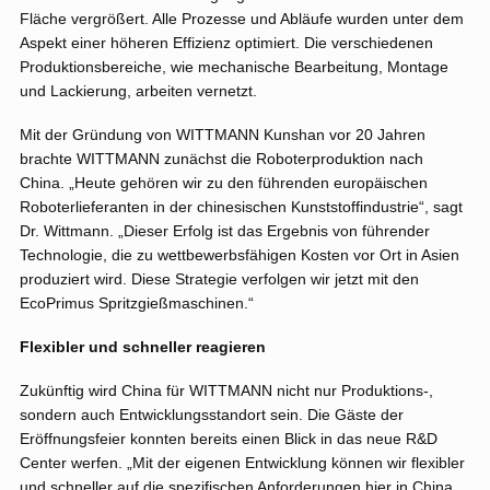
Fläche vergrößert. Alle Prozesse und Abläufe wurden unter dem
Aspekt einer höheren Effizienz optimiert. Die verschiedenen
Produktionsbereiche, wie mechanische Bearbeitung, Montage
und Lackierung, arbeiten vernetzt.
Mit der Gründung von WITTMANN Kunshan vor 20 Jahren
brachte WITTMANN zunächst die Roboterproduktion nach
China. „Heute gehören wir zu den führenden europäischen
Roboterlieferanten in der chinesischen Kunststoffindustrie“, sagt
Dr. Wittmann. „Dieser Erfolg ist das Ergebnis von führender
Technologie, die zu wettbewerbsfähigen Kosten vor Ort in Asien
produziert wird. Diese Strategie verfolgen wir jetzt mit den
EcoPrimus Spritzgießmaschinen.“
Flexibler und schneller reagieren
Zukünftig wird China für WITTMANN nicht nur Produktions-,
sondern auch Entwicklungsstandort sein. Die Gäste der
Eröffnungsfeier konnten bereits einen Blick in das neue R&D
Center werfen. „Mit der eigenen Entwicklung können wir flexibler
und schneller auf die spezifischen Anforderungen hier in China