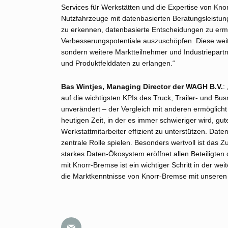
Services für Werkstätten und die Expertise von Kn
Nutzfahrzeuge mit datenbasierten Beratungsleistunge
zu erkennen, datenbasierte Entscheidungen zu er
Verbesserungspotentiale auszuschöpfen. Diese weit
sondern weitere Marktteilnehmer und Industriepartn
und Produktfelddaten zu erlangen.“
Bas Wintjes, Managing Director der WAGH B.V.
:
auf die wichtigsten KPIs des Truck, Trailer- und Bus
unverändert – der Vergleich mit anderen ermöglicht 
heutigen Zeit, in der es immer schwieriger wird, gut
Werkstattmitarbeiter effizient zu unterstützen. Da
zentrale Rolle spielen. Besonders wertvoll ist das
starkes Daten-Ökosystem eröffnet allen Beteiligten
mit Knorr-Bremse ist ein wichtiger Schritt in der w
die Marktkenntnisse von Knorr-Bremse mit unseren 