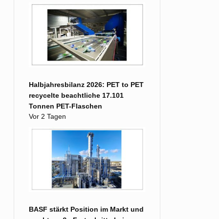
Halbjahresbilanz 2026: PET to PET
recycelte beachtliche 17.101
Tonnen PET-Flaschen
Vor 2 Tagen
BASF stärkt Position im Markt und