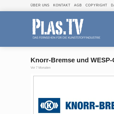
ÜBER UNS
KONTAKT
AGB
COPYRIGHT
D
Knorr-Bremse und WESP-G
Vor 7 Monaten