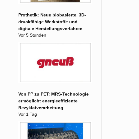
Prothetik: Neue biobasierte, 3D-
druckfähige Werkstoffe und
digitale Herstellungsverfahren
Vor 5 Stunden
Von PP zu PET: MRS-Technologie
ermöglicht energieeffiziente
Rezyklatverarbeitung
Vor 1 Tag