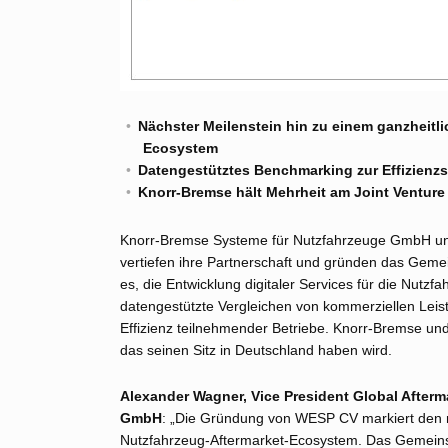
Nächster Meilenstein hin zu einem ganzheitli
Ecosystem
Datengestütztes Benchmarking zur Effizienzs
Knorr-Bremse hält Mehrheit am Joint Venture
Knorr-Bremse Systeme für Nutzfahrzeuge GmbH u
vertiefen ihre Partnerschaft und gründen das Geme
es, die Entwicklung digitaler Services für die Nutzf
datengestützte Vergleichen von kommerziellen Leis
Effizienz teilnehmender Betriebe. Knorr-Bremse u
das seinen Sitz in Deutschland haben wird.
Alexander Wagner, Vice President Global After
GmbH
: „Die Gründung von WESP CV markiert den nä
Nutzfahrzeug-Aftermarket-Ecosystem. Das Gemeinsc