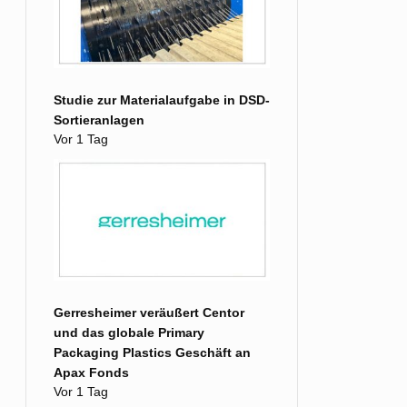
Studie zur Materialaufgabe in DSD-
Sortieranlagen
Vor 1 Tag
Gerresheimer veräußert Centor
und das globale Primary
Packaging Plastics Geschäft an
Apax Fonds
Vor 1 Tag