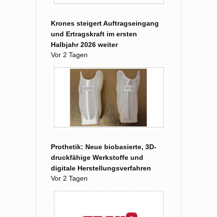
Krones steigert Auftragseingang
und Ertragskraft im ersten
Halbjahr 2026 weiter
Vor 2 Tagen
Prothetik: Neue biobasierte, 3D-
druckfähige Werkstoffe und
digitale Herstellungsverfahren
Vor 2 Tagen