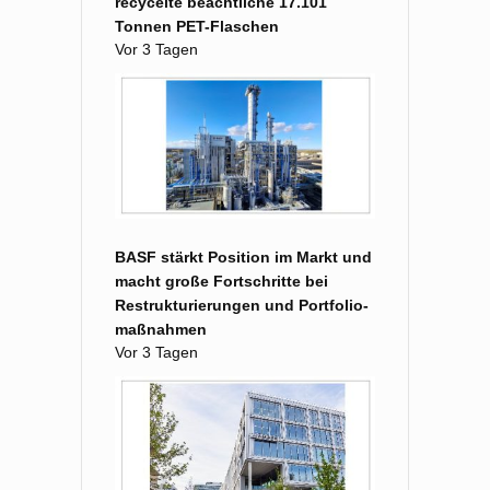
recycelte beachtliche 17.101
Tonnen PET-Flaschen
Vor 3 Tagen
BASF stärkt Position im Markt und
macht große Fort­schritte bei
Restruk­turierungen und Portfolio­
maß­nahmen
Vor 3 Tagen