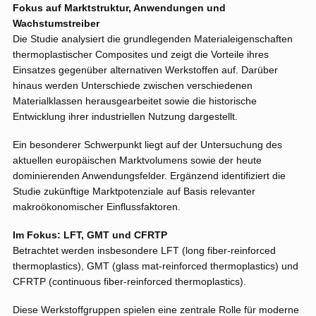
Fokus auf Marktstruktur, Anwendungen und
Wachstumstreiber
Die Studie analysiert die grundlegenden Materialeigenschaften
thermoplastischer Composites und zeigt die Vorteile ihres
Einsatzes gegenüber alternativen Werkstoffen auf. Darüber
hinaus werden Unterschiede zwischen verschiedenen
Materialklassen herausgearbeitet sowie die historische
Entwicklung ihrer industriellen Nutzung dargestellt.
Ein besonderer Schwerpunkt liegt auf der Untersuchung des
aktuellen europäischen Marktvolumens sowie der heute
dominierenden Anwendungsfelder. Ergänzend identifiziert die
Studie zukünftige Marktpotenziale auf Basis relevanter
makroökonomischer Einflussfaktoren.
Im Fokus: LFT, GMT und CFRTP
Betrachtet werden insbesondere LFT (long fiber-reinforced
thermoplastics), GMT (glass mat-reinforced thermoplastics) und
CFRTP (continuous fiber-reinforced thermoplastics).
Diese Werkstoffgruppen spielen eine zentrale Rolle für moderne