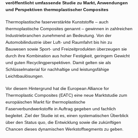
veröffentlicht umfassende Studie zu Markt, Anwendungen
und Perspektiven thermoplastischer Composites
Thermoplastische faserverstärkte Kunststoffe – auch
thermoplastische Composites genannt – gewinnen in zahlreichen
Industriebranchen zunehmend an Bedeutung. Von der
Automobilindustrie über Luft- und Raumfahrt bis hin zu
Bauwesen sowie Sport- und Freizeitprodukten überzeugen sie
durch ihre Kombination aus hoher Festigkeit, geringem Gewicht
und guten Recyclingperspektiven. Damit gelten sie als
Schlüsselmaterial für nachhaltige und leistungsfähige
Leichtbaulösungen.
Vor diesem Hintergrund hat die European Alliance for
Thermoplastic Composites (EATC) eine neue Marktstudie zum
europäischen Markt für thermoplastische
Faserverbundwerkstoffe in Auftrag gegeben und fachlich
begleitet. Ziel der Studie ist es, einen systematischen Überblick
über den Status quo, die Entwicklung sowie die zukünftigen
Chancen dieses dynamischen Werkstoffsegments zu geben.