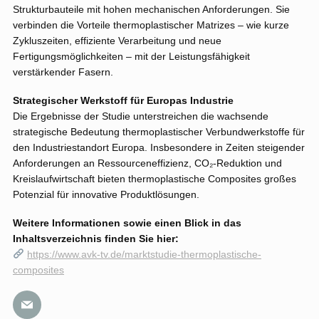
Strukturbauteile mit hohen mechanischen Anforderungen. Sie
verbinden die Vorteile thermoplastischer Matrizes – wie kurze
Zykluszeiten, effiziente Verarbeitung und neue
Fertigungsmöglichkeiten – mit der Leistungsfähigkeit
verstärkender Fasern.
Strategischer Werkstoff für Europas Industrie
Die Ergebnisse der Studie unterstreichen die wachsende
strategische Bedeutung thermoplastischer Verbundwerkstoffe für
den Industriestandort Europa. Insbesondere in Zeiten steigender
Anforderungen an Ressourceneffizienz, CO₂-Reduktion und
Kreislaufwirtschaft bieten thermoplastische Composites großes
Potenzial für innovative Produktlösungen.
Weitere Informationen sowie einen Blick in das
Inhaltsverzeichnis finden Sie hier:
https://www.avk-tv.de/marktstudie-thermoplastische-
composites