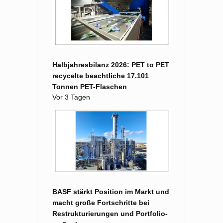
Halbjahresbilanz 2026: PET to PET
recycelte beachtliche 17.101
Tonnen PET-Flaschen
Vor 3 Tagen
BASF stärkt Position im Markt und
macht große Fort­schritte bei
Restruk­turierungen und Portfolio­