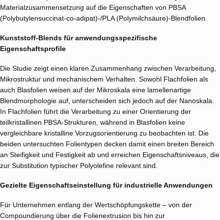
Materialzusammensetzung auf die Eigenschaften von PBSA
(Polybutylensuccinat-co-adipat)-/PLA (Polymilchsäure)-Blendfolien.
Kunststoff-Blends für anwendungsspezifische
Eigenschaftsprofile
Die Studie zeigt einen klaren Zusammenhang zwischen Verarbeitung,
Mikrostruktur und mechanischem Verhalten. Sowohl Flachfolien als
auch Blasfolien weisen auf der Mikroskala eine lamellenartige
Blendmorphologie auf, unterscheiden sich jedoch auf der Nanoskala.
In Flachfolien führt die Verarbeitung zu einer Orientierung der
teilkristallinen PBSA-Strukturen, während in Blasfolien keine
vergleichbare kristalline Vorzugsorientierung zu beobachten ist. Die
beiden untersuchten Folientypen decken damit einen breiten Bereich
an Steifigkeit und Festigkeit ab und erreichen Eigenschaftsniveaus, die
zur Substitution typischer Polyolefine relevant sind.
Gezielte Eigenschaftseinstellung für industrielle Anwendungen
Für Unternehmen entlang der Wertschöpfungskette – von der
Compoundierung über die Folienextrusion bis hin zur