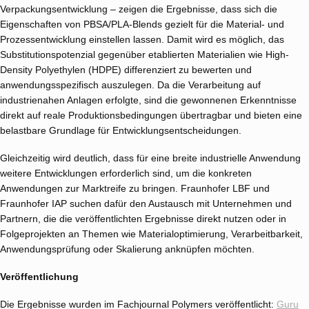
Verpackungsentwicklung – zeigen die Ergebnisse, dass sich die
Eigenschaften von PBSA/PLA-Blends gezielt für die Material- und
Prozessentwicklung einstellen lassen. Damit wird es möglich, das
Substitutionspotenzial gegenüber etablierten Materialien wie High-
Density Polyethylen (HDPE) differenziert zu bewerten und
anwendungsspezifisch auszulegen. Da die Verarbeitung auf
industrienahen Anlagen erfolgte, sind die gewonnenen Erkenntnisse
direkt auf reale Produktionsbedingungen übertragbar und bieten eine
belastbare Grundlage für Entwicklungsentscheidungen.
Gleichzeitig wird deutlich, dass für eine breite industrielle Anwendung
weitere Entwicklungen erforderlich sind, um die konkreten
Anwendungen zur Marktreife zu bringen. Fraunhofer LBF und
Fraunhofer IAP suchen dafür den Austausch mit Unternehmen und
Partnern, die die veröffentlichten Ergebnisse direkt nutzen oder in
Folgeprojekten an Themen wie Materialoptimierung, Verarbeitbarkeit,
Anwendungsprüfung oder Skalierung anknüpfen möchten.
Veröffentlichung
Die Ergebnisse wurden im Fachjournal Polymers veröffentlicht:
Guru