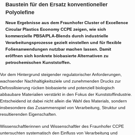
Baustein für den Ersatz konventioneller
Polyolefine
Neue Ergebnisse aus dem Fraunhofer Cluster of Excellence
Circular Plastics Economy CCPE zeigen, wie sich
kommerzielle PBSA/PLA-Blends durch industrielle
Verarbeitungsprozesse gezielt einstellen und für flexible
Folienanwendungen nutzbar machen lassen. Damit
eröffnen sich konkrete biobasierte Alternativen zu
petrochemischen Kunststoffen.
Vor dem Hintergrund steigender regulatorischer Anforderungen,
wachsender Nachhaltigkeitsziele und zunehmenden Drucks zur
Defossilisierung rücken biobasierte und potenziell biologisch
abbaubare Materialien verstärkt in den Fokus der Kunststoffindustrie.
Entscheidend ist dabei nicht allein die Wahl des Materials, sondern
insbesondere das Zusammenspiel von Verarbeitung, Struktur und
resultierenden Eigenschaften.
Wissenschaftlerinnen und Wissenschaftler des Fraunhofer CCPE
untersuchten systematisch den Einfluss von Verarbeitung und