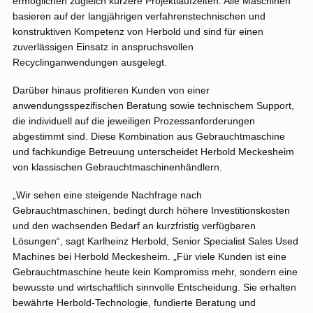
ermöglichen zugleich kürzere Projektlaufzeiten. Alle Maschinen
basieren auf der langjährigen verfahrenstechnischen und
konstruktiven Kompetenz von Herbold und sind für einen
zuverlässigen Einsatz in anspruchsvollen
Recyclinganwendungen ausgelegt.
Darüber hinaus profitieren Kunden von einer
anwendungsspezifischen Beratung sowie technischem Support,
die individuell auf die jeweiligen Prozessanforderungen
abgestimmt sind. Diese Kombination aus Gebrauchtmaschine
und fachkundige Betreuung unterscheidet Herbold Meckesheim
von klassischen Gebrauchtmaschinenhändlern.
„Wir sehen eine steigende Nachfrage nach
Gebrauchtmaschinen, bedingt durch höhere Investitionskosten
und den wachsenden Bedarf an kurzfristig verfügbaren
Lösungen“, sagt Karlheinz Herbold, Senior Specialist Sales Used
Machines bei Herbold Meckesheim. „Für viele Kunden ist eine
Gebrauchtmaschine heute kein Kompromiss mehr, sondern eine
bewusste und wirtschaftlich sinnvolle Entscheidung. Sie erhalten
bewährte Herbold-Technologie, fundierte Beratung und