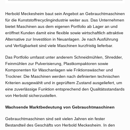
Herbold Meckesheim baut sein Angebot an Gebrauchtmaschinen
für die Kunststoffrecyclingindustrie weiter aus. Das Unternehmen
bietet Maschinen aus dem eigenen Portfolio ab Lager an und
eröffnet Kunden damit eine flexible sowie wirtschaftlich attraktive
Alternative zur Investition in Neuanlagen. Je nach Ausführung
und Verfügbarkeit sind viele Maschinen kurzfristig lieferbar.
Das Portfolio umfasst unter anderem Schneidmühlen, Shredder,
Feinmühlen zur Pulverisierung, Plastkompaktoren sowie
Komponenten für Waschanlagen wie Friktionswäscher und
Trockner. Die Maschinen werden nach definierten technischen
Kriterien ausgewählt und in geprüftem Zustand ausgeliefert, um
eine zuverlässige Funktion entsprechend den Qualitätsstandards
von Herbold sicherzustellen.
Wachsende Marktbedeutung von Gebrauchtmaschinen
Gebrauchtmaschinen sind seit vielen Jahren ein fester
Bestandteil des Geschäfts von Herbold Meckesheim. In den