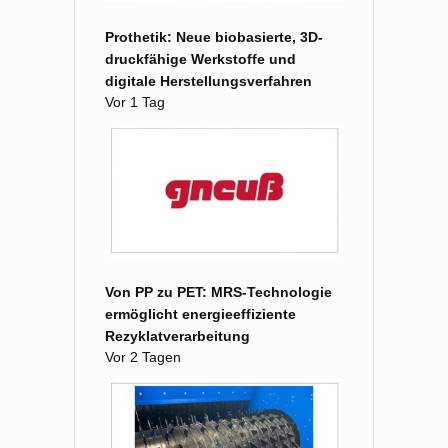
Prothetik: Neue biobasierte, 3D-
druckfähige Werkstoffe und
digitale Herstellungsverfahren
Vor 1 Tag
Von PP zu PET: MRS-Technologie
ermöglicht energieeffiziente
Rezyklatverarbeitung
Vor 2 Tagen