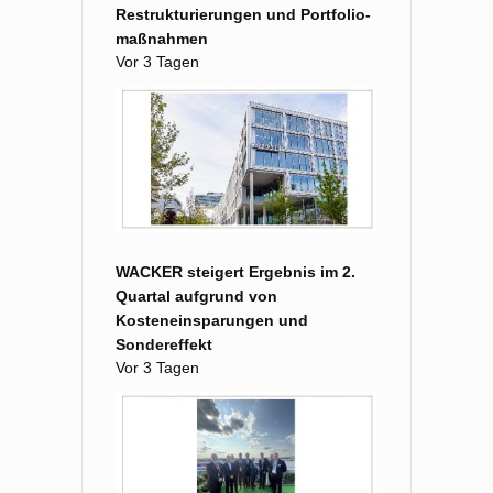
Restruk­turierungen und Portfolio­
maß­nahmen
Vor 3 Tagen
WACKER steigert Ergebnis im 2.
Quartal aufgrund von
Kosteneinsparungen und
Sondereffekt
Vor 3 Tagen