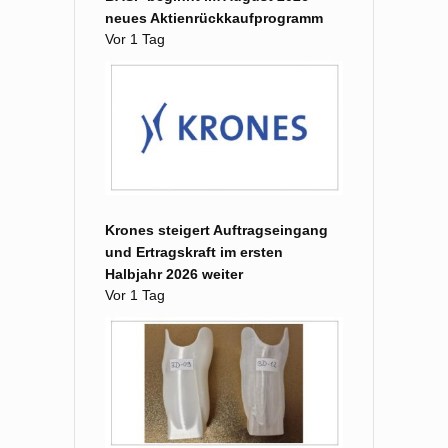
neues Aktienrückkaufprogramm
Vor 1 Tag
Krones steigert Auftragseingang
und Ertragskraft im ersten
Halbjahr 2026 weiter
Vor 1 Tag