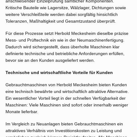
anschließender Einzelprüfung sämtlicher Komponenten.
Kritische Bauteile wie Lagersitze, Wälzlager, Dichtungen sowie
weitere Verschleißteile werden dabei sorgfältig hinsichtlich
Toleranzen, Maßhaltigkeit und Gesamtzustand überprüft.
Für diese Prozesse setzt Herbold Meckesheim dieselbe präzise
Mess- und Prüftechnik ein wie in der Neumaschinenfertigung.
Dadurch wird sichergestellt, dass überholte Maschinen klar
definierte technische und betriebliche Anforderungen erfüllen,
bevor sie an den Kunden ausgeliefert werden.
Technische und wirtschaftliche Vorteile für Kunden
Gebrauchtmaschinen von Herbold Meckesheim bieten Kunden
eine technisch bewährte und wirtschaftlich attraktive Alternative.
Ein wesentlicher Vorteil liegt in der schnellen Verfügbarkeit der
Maschinen: Viele Maschinen sind sofort oder innerhalb weniger
Monate lieferbar.
Im Vergleich zu Neuanlagen bieten Gebrauchtmaschinen ein
attraktives Verhältnis von Investitionskosten zu Leistung und