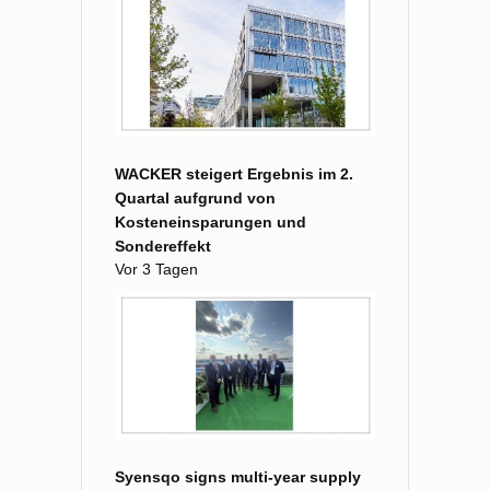
WACKER steigert Ergebnis im 2.
Quartal aufgrund von
Kosteneinsparungen und
Sondereffekt
Vor 3 Tagen
Syensqo signs multi-year supply