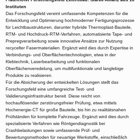
Instituten
Das Forschungsfeld vereint umfassende Kompetenzen für die
Entwicklung und Optimierung hochmoderner Fertigungsprozesse
für Leichtbaustrukturen, darunter hybride Thermoplast‑Bauteile,
RTM‑ und Hochdruck-RTM-Verfahren, automatisierte Tape- und
Prepregverarbeitung sowie innovative Ansätze zur Nutzung
recycelter Fasermaterialien. Ergänzt wird dies durch Expertise in
Verbindungs‑ und Oberflächentechnologien, etwa in der
Klebtechnik, Laserbearbeitung und funktionalen
Oberflächenveredelung, um multifunktionale und langlebige
Produkte zu realisieren.
Für die Absicherung der entwickelten Lösungen stellt das
Forschungsfeld eine umfangreiche Test- und
Validierungsinfrastruktur bereit. Diese reicht von
hochauflösender zerstörungsfreier Prüfung, etwa mittels
Hochenergie-CT für große Bauteile, bis hin zu realitätsnahen
Prüfständen für komplette Fahrzeuge. Ergänzt wird dies durch
spezialisierte Verfahren wie Röntgendiagnostik bei
Crashbelastungen sowie umfassende Prüf- und
Bewertungsmethoden für neuartige Werkstoffe, einschließlich