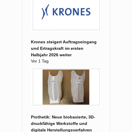
Krones steigert Auftragseingang
und Ertragskraft im ersten
Halbjahr 2026 weiter
Vor 1 Tag
Prothetik: Neue biobasierte, 3D-
druckfähige Werkstoffe und
digitale Herstellungsverfahren