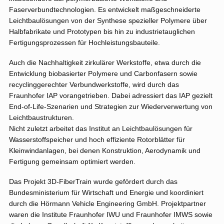
Faserverbundtechnologien. Es entwickelt maßgeschneiderte
Leichtbaulösungen von der Synthese spezieller Polymere über
Halbfabrikate und Prototypen bis hin zu industrietauglichen
Fertigungsprozessen für Hochleistungsbauteile.
Auch die Nachhaltigkeit zirkulärer Werkstoffe, etwa durch die
Entwicklung biobasierter Polymere und Carbonfasern sowie
recyclinggerechter Verbundwerkstoffe, wird durch das
Fraunhofer IAP vorangetrieben. Dabei adressiert das IAP gezielt
End-of-Life-Szenarien und Strategien zur Wiederverwertung von
Leichtbaustrukturen.
Nicht zuletzt arbeitet das Institut an Leichtbaulösungen für
Wasserstoffspeicher und hoch effiziente Rotorblätter für
Kleinwindanlagen, bei denen Konstruktion, Aerodynamik und
Fertigung gemeinsam optimiert werden.
Das Projekt 3D-FiberTrain wurde gefördert durch das
Bundesministerium für Wirtschaft und Energie und koordiniert
durch die Hörmann Vehicle Engineering GmbH. Projektpartner
waren die Institute Fraunhofer IWU und Fraunhofer IMWS sowie