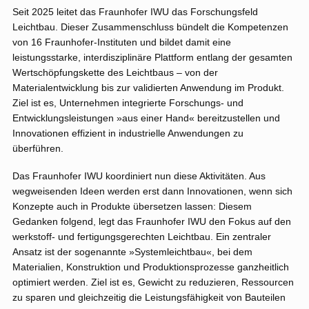
Seit 2025 leitet das Fraunhofer IWU das Forschungsfeld
Leichtbau. Dieser Zusammenschluss bündelt die Kompetenzen
von 16 Fraunhofer-Instituten und bildet damit eine
leistungsstarke, interdisziplinäre Plattform entlang der gesamten
Wertschöpfungskette des Leichtbaus – von der
Materialentwicklung bis zur validierten Anwendung im Produkt.
Ziel ist es, Unternehmen integrierte Forschungs‑ und
Entwicklungsleistungen »aus einer Hand« bereitzustellen und
Innovationen effizient in industrielle Anwendungen zu
überführen.
Das Fraunhofer IWU koordiniert nun diese Aktivitäten. Aus
wegweisenden Ideen werden erst dann Innovationen, wenn sich
Konzepte auch in Produkte übersetzen lassen: Diesem
Gedanken folgend, legt das Fraunhofer IWU den Fokus auf den
werkstoff- und fertigungsgerechten Leichtbau. Ein zentraler
Ansatz ist der sogenannte »Systemleichtbau«, bei dem
Materialien, Konstruktion und Produktionsprozesse ganzheitlich
optimiert werden. Ziel ist es, Gewicht zu reduzieren, Ressourcen
zu sparen und gleichzeitig die Leistungsfähigkeit von Bauteilen