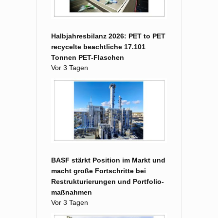
Halbjahresbilanz 2026: PET to PET
recycelte beachtliche 17.101
Tonnen PET-Flaschen
Vor 3 Tagen
BASF stärkt Position im Markt und
macht große Fort­schritte bei
Restruk­turierungen und Portfolio­
maß­nahmen
Vor 3 Tagen