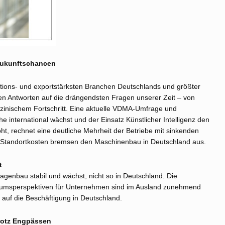
Zukunftschancen
tions- und exportstärksten Branchen Deutschlands und größter
schen Antworten auf die drängendsten Fragen unserer Zeit – von
zinischem Fortschritt. Eine aktuelle VDMA-Umfrage und
 international wächst und der Einsatz Künstlicher Intelligenz den
ht, rechnet eine deutliche Mehrheit der Betriebe mit sinkenden
en Standortkosten bremsen den Maschinenbau in Deutschland aus.
t
lagenbau stabil und wächst, nicht so in Deutschland. Die
stumsperspektiven für Unternehmen sind im Ausland zunehmend
e auf die Beschäftigung in Deutschland.
rotz Engpässen