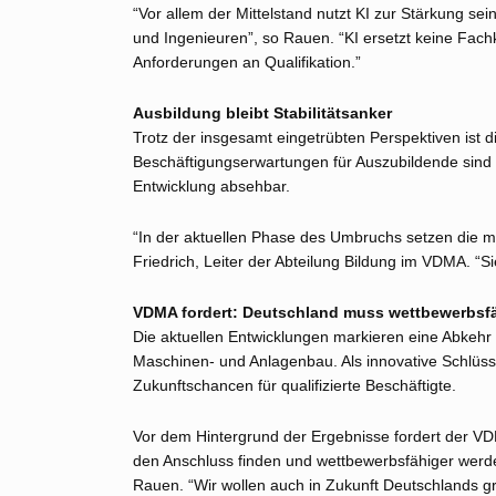
“Vor allem der Mittelstand nutzt KI zur Stärkung se
und Ingenieuren”, so Rauen. “KI ersetzt keine Fach
Anforderungen an Qualifikation.”
Ausbildung bleibt Stabilitätsanker
Trotz der insgesamt eingetrübten Perspektiven ist die
Beschäftigungserwartungen für Auszubildende sind 
Entwicklung absehbar.
“In der aktuellen Phase des Umbruchs setzen die m
Friedrich, Leiter der Abteilung Bildung im VDMA. “Si
VDMA fordert: Deutschland muss wettbewerbsf
Die aktuellen Entwicklungen markieren eine Abkeh
Maschinen- und Anlagenbau. Als innovative Schlüss
Zukunftschancen für qualifizierte Beschäftigte.
Vor dem Hintergrund der Ergebnisse fordert der V
den Anschluss finden und wettbewerbsfähiger werde
Rauen. “Wir wollen auch in Zukunft Deutschlands grö