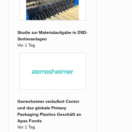
Studie zur Materialaufgabe in DSD-
Sortieranlagen
Vor 1 Tag
Gerresheimer veräußert Centor
und das globale Primary
Packaging Plastics Geschäft an
Apax Fonds
Vor 1 Tag