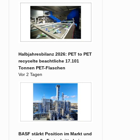
Halbjahresbilanz 2026: PET to PET
recycelte beachtliche 17.101
Tonnen PET-Flaschen
Vor 2 Tagen
BASF stärkt Position im Markt und