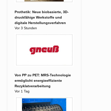
Prothetik: Neue biobasierte, 3D-
druckfähige Werkstoffe und
digitale Herstellungsverfahren
Vor 3 Stunden
Von PP zu PET: MRS-Technologie
ermöglicht energieeffiziente
Rezyklatverarbeitung
Vor 1 Tag