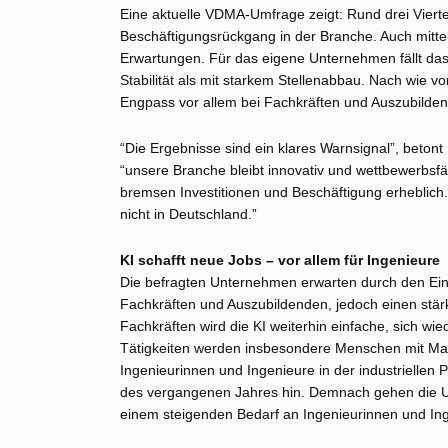
Eine aktuelle VDMA-Umfrage zeigt: Rund drei Vierte
Beschäftigungsrückgang in der Branche. Auch mittelf
Erwartungen. Für das eigene Unternehmen fällt das U
Stabilität als mit starkem Stellenabbau. Nach wie 
Engpass vor allem bei Fachkräften und Auszubilde
“Die Ergebnisse sind ein klares Warnsignal”, beton
“unsere Branche bleibt innovativ und wettbewerbs
bremsen Investitionen und Beschäftigung erheblich
nicht in Deutschland.”
KI schafft neue Jobs – vor allem für Ingenieure
Die befragten Unternehmen erwarten durch den Ein
Fachkräften und Auszubildenden, jedoch einen stä
Fachkräften wird die KI weiterhin einfache, sich 
Tätigkeiten werden insbesondere Menschen mit Man
Ingenieurinnen und Ingenieure in der industrielle
des vergangenen Jahres hin. Demnach gehen die Un
einem steigenden Bedarf an Ingenieurinnen und Ing