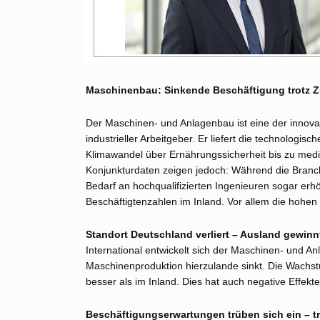
Maschinenbau: Sinkende Beschäftigung trotz 
Der Maschinen- und Anlagenbau ist eine der innova
industrieller Arbeitgeber. Er liefert die technologi
Klimawandel über Ernährungssicherheit bis zu medi
Konjunkturdaten zeigen jedoch: Während die Branche
Bedarf an hochqualifizierten Ingenieuren sogar erhö
Beschäftigtenzahlen im Inland. Vor allem die hoh
Standort Deutschland verliert – Ausland gewinn
International entwickelt sich der Maschinen- und An
Maschinenproduktion hierzulande sinkt. Die Wach
besser als im Inland. Dies hat auch negative Effekt
Beschäftigungserwartungen trüben sich ein – t