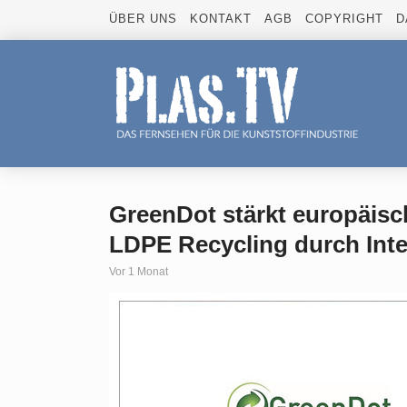
ÜBER UNS
KONTAKT
AGB
COPYRIGHT
D
GreenDot stärkt europäisc
LDPE Recycling durch Inte
Vor 1 Monat