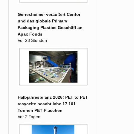
Gerresheimer veräußert Centor
und das globale Primary
Packaging Plastics Geschäft an
Apax Fonds
Vor 23 Stunden
Halbjahresbilanz 2026: PET to PET
recycelte beachtliche 17.101
Tonnen PET-Flaschen
Vor 2 Tagen