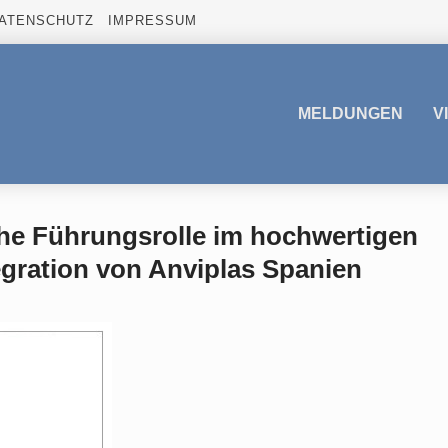
ATENSCHUTZ
IMPRESSUM
MELDUNGEN
V
he Führungsrolle im hochwertigen
gration von Anviplas Spanien