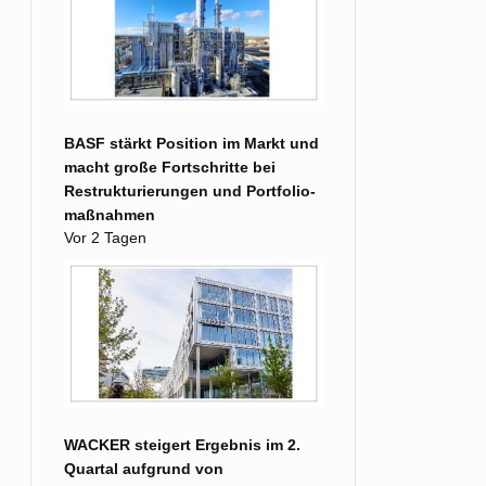
BASF stärkt Position im Markt und
macht große Fort­schritte bei
Restruk­turierungen und Portfolio­
maß­nahmen
Vor 2 Tagen
WACKER steigert Ergebnis im 2.
Quartal aufgrund von