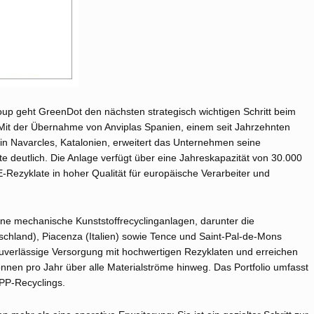
oup geht GreenDot den nächsten strategisch wichtigen Schritt beim
Mit der Übernahme von Anviplas Spanien, einem seit Jahrzehnten
z in Navarcles, Katalonien, erweitert das Unternehmen seine
 deutlich. Die Anlage verfügt über eine Jahreskapazität von 30.000
Rezyklate in hoher Qualität für europäische Verarbeiter und
e mechanische Kunststoffrecyclinganlagen, darunter die
schland), Piacenza (Italien) sowie Tence und Saint‑Pal‑de‑Mons
uverlässige Versorgung mit hochwertigen Rezyklaten und erreichen
nnen pro Jahr über alle Materialströme hinweg. Das Portfolio umfasst
PP‑Recyclings.