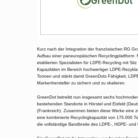
Kurz nach der Integration der französischen RG Gr
Aufbau einer paneuropäischen Recyclingplattform: 
etablierten Spezialisten für LDPE‑Recycling mit Sit
Kapazitäten im Bereich hochwertiger LDPE‑Rezyklate
Tonnen und stärkt damit GreenDots Fähigkeit, LDPE‑
Markenhersteller zu sichern und zu skalieren.
GreenDot betreibt nun insgesamt sechs hochmodern
bestehenden Standorte in Hörstel und Eisfeld (Deut
(Frankreich). Zusammen bieten diese Werke eine z
eine kombinierte Recyclingkapazität von 175.000 To
die vollständige Bandbreite des LDPE‑, HDPE‑ und 