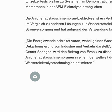
Einzelzelltests bis hin zu Systemen im Demonstration
Membranen in der AEM-Elektrolyse ermöglichen.
Die Anionenaustauschmembran-Elektrolyse ist ein Ver
Im Vergleich zu anderen Lösungen zur Wasserstoffelekt
Stromversorgung und hat aufgrund der Verwendung kost
„Die Energiewende schreitet voran, wobei grüner Wass
Dekarbonisierung von Industrie und Verkehr darstellt“
Center Shanghai wird den Beitrag von Evonik zu dies
Anionenaustauschmembranen in einem der weltweit d
Wasserelektrolysetechnologien optimieren.“