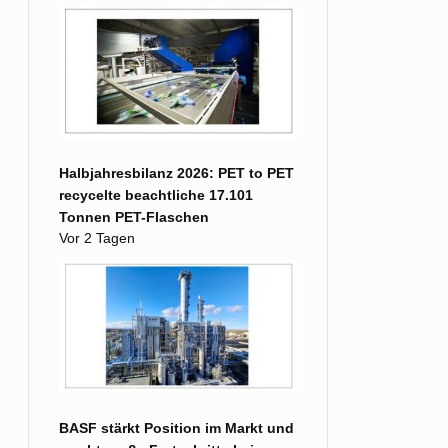
Halbjahresbilanz 2026: PET to PET
recycelte beachtliche 17.101
Tonnen PET-Flaschen
Vor 2 Tagen
BASF stärkt Position im Markt und