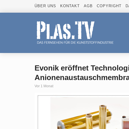
ÜBER UNS
KONTAKT
AGB
COPYRIGHT
D
Evonik eröffnet Technolog
Anionenaustauschmembra
Vor 1 Monat