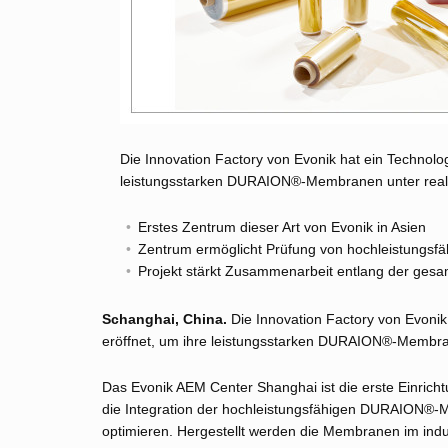
Die Innovation Factory von Evonik hat ein Techno
leistungsstarken DURAION®-Membranen unter reale
Erstes Zentrum dieser Art von Evonik in Asien
Zentrum ermöglicht Prüfung von hochleistungs
Projekt stärkt Zusammenarbeit entlang der gesa
Schanghai, China.
Die Innovation Factory von Evoni
eröffnet, um ihre leistungsstarken DURAION®-Membran
Das Evonik AEM Center Shanghai ist die erste Einricht
die Integration der hochleistungsfähigen DURAION®-
optimieren. Hergestellt werden die Membranen im indus