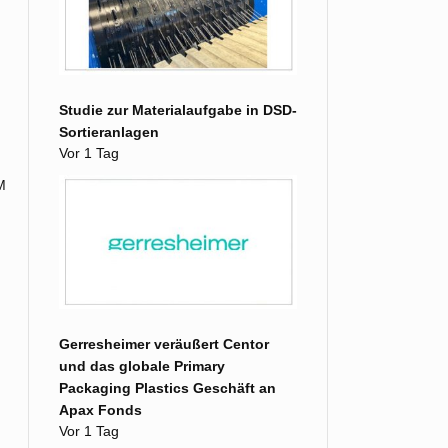
Studie zur Materialaufgabe in DSD-
Sortieranlagen
Vor 1 Tag
M
Gerresheimer veräußert Centor
und das globale Primary
Packaging Plastics Geschäft an
Apax Fonds
Vor 1 Tag