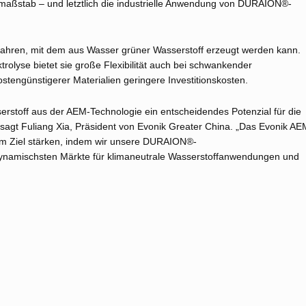
smaßstab – und letztlich die industrielle Anwendung von DURAION®-
fahren, mit dem aus Wasser grüner Wasserstoff erzeugt werden kann.
rolyse bietet sie große Flexibilität auch bei schwankender
engünstigerer Materialien geringere Investitionskosten.
erstoff aus der AEM-Technologie ein entscheidendes Potenzial für die
, sagt Fuliang Xia, Präsident von Evonik Greater China. „Das Evonik AE
em Ziel stärken, indem wir unsere DURAION®-
ynamischsten Märkte für klimaneutrale Wasserstoffanwendungen und