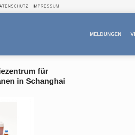
ATENSCHUTZ
IMPRESSUM
MELDUNGEN
V
iezentrum für
nen in Schanghai