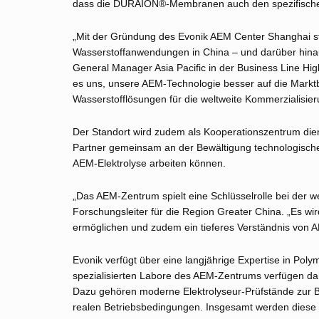
dass die DURAION®-Membranen auch den spezifischen
„Mit der Gründung des Evonik AEM Center Shanghai st
Wasserstoffanwendungen in China – und darüber hinaus
General Manager Asia Pacific in der Business Line H
es uns, unsere AEM-Technologie besser auf die Markt
Wasserstofflösungen für die weltweite Kommerzialisier
Der Standort wird zudem als Kooperationszentrum dien
Partner gemeinsam an der Bewältigung technologisch
AEM-Elektrolyse arbeiten können.
„Das AEM-Zentrum spielt eine Schlüsselrolle bei der 
Forschungsleiter für die Region Greater China. „Es 
ermöglichen und zudem ein tieferes Verständnis von A
Evonik verfügt über eine langjährige Expertise in Po
spezialisierten Labore des AEM-Zentrums verfügen dah
Dazu gehören moderne Elektrolyseur-Prüfstände zur 
realen Betriebsbedingungen. Insgesamt werden diese 