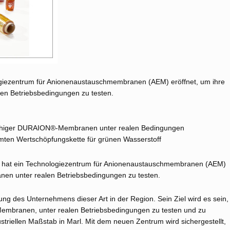
logiezentrum für Anionenaustauschmembranen (AEM) eröffnet, um ihre
n Betriebsbedingungen zu testen.
fähiger DURAION®-Membranen unter realen Bedingungen
mten Wertschöpfungskette für grünen Wasserstoff
k hat ein Technologiezentrum für Anionenaustauschmembranen (AEM)
en unter realen Betriebsbedingungen zu testen.
ung des Unternehmens dieser Art in der Region. Sein Ziel wird es sein,
Membranen, unter realen Betriebsbedingungen zu testen und zu
triellen Maßstab in Marl. Mit dem neuen Zentrum wird sichergestellt,