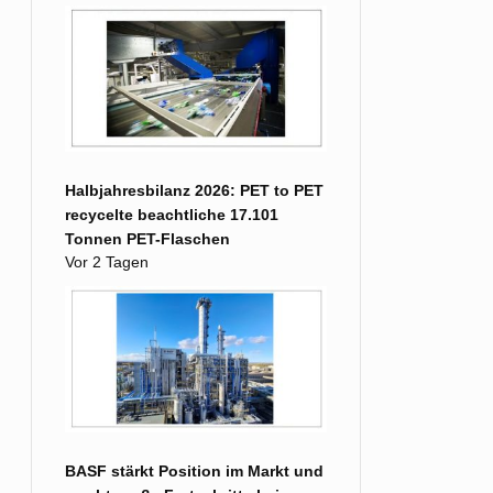
Halbjahresbilanz 2026: PET to PET
recycelte beachtliche 17.101
Tonnen PET-Flaschen
Vor 2 Tagen
BASF stärkt Position im Markt und