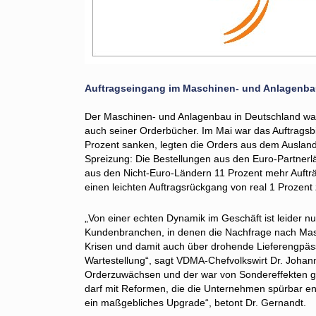
Auftragseingang im Maschinen- und Anlagenba
Der Maschinen- und Anlagenbau in Deutschland warte
auch seiner Orderbücher. Im Mai war das Auftragsbi
Prozent sanken, legten die Orders aus dem Ausland u
Spreizung: Die Bestellungen aus den Euro-Partner
aus den Nicht-Euro-Ländern 11 Prozent mehr Auftr
einen leichten Auftragsrückgang von real 1 Prozent
„Von einer echten Dynamik im Geschäft ist leider n
Kundenbranchen, in denen die Nachfrage nach Masch
Krisen und damit auch über drohende Lieferengpässe
Wartestellung“, sagt VDMA-Chefvolkswirt Dr. Johann
Orderzuwächsen und der war von Sondereffekten ge
darf mit Reformen, die die Unternehmen spürbar ent
ein maßgebliches Upgrade“, betont Dr. Gernandt.