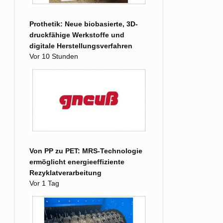
Prothetik: Neue biobasierte, 3D-
druckfähige Werkstoffe und
digitale Herstellungsverfahren
Vor 10 Stunden
Von PP zu PET: MRS-Technologie
ermöglicht energieeffiziente
Rezyklatverarbeitung
Vor 1 Tag