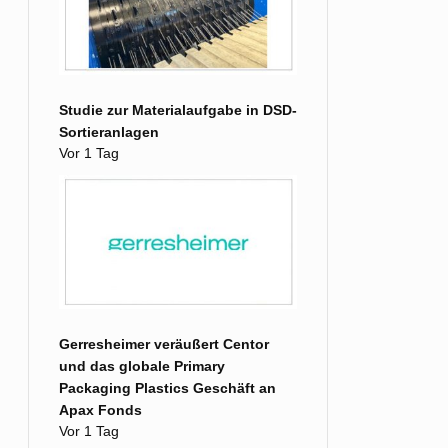
Studie zur Materialaufgabe in DSD-
Sortieranlagen
Vor 1 Tag
Gerresheimer veräußert Centor
und das globale Primary
Packaging Plastics Geschäft an
Apax Fonds
Vor 1 Tag