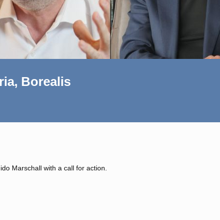
ria, Borealis
do Marschall with a call for action.