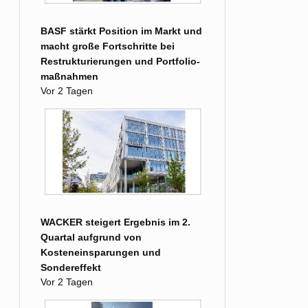
BASF stärkt Position im Markt und
macht große Fort­schritte bei
Restruk­turierungen und Portfolio­
maß­nahmen
Vor 2 Tagen
WACKER steigert Ergebnis im 2.
Quartal aufgrund von
Kosteneinsparungen und
Sondereffekt
Vor 2 Tagen