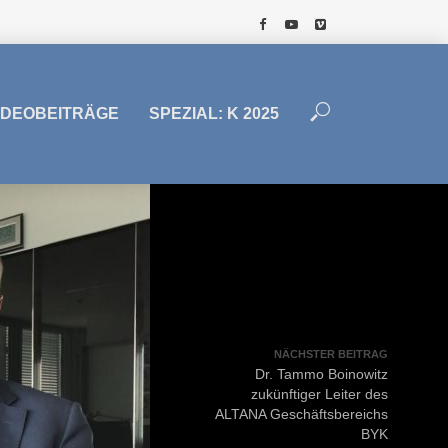
IDEOBEITRÄGE
SPEZIAL: K 2025
NÄCHSTER BEITRAG
Dr. Tammo Boinowitz
zukünftiger Leiter des
ALTANA Geschäftsbereichs
BYK