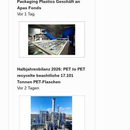
Packaging Plastics Geschäft an
Apax Fonds
Vor 1 Tag
Halbjahresbilanz 2026: PET to PET
recycelte beachtliche 17.101
Tonnen PET-Flaschen
Vor 2 Tagen