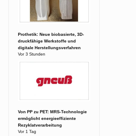
Prothetik: Neue biobasierte, 3D-
druckfähige Werkstoffe und
digitale Herstellungsverfahren
Vor 3 Stunden
Von PP zu PET: MRS-Technologie
ermöglicht energieeffiziente
Rezyklatverarbeitung
Vor 1 Tag