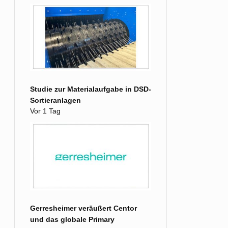
Studie zur Materialaufgabe in DSD-
Sortieranlagen
Vor 1 Tag
Gerresheimer veräußert Centor
und das globale Primary