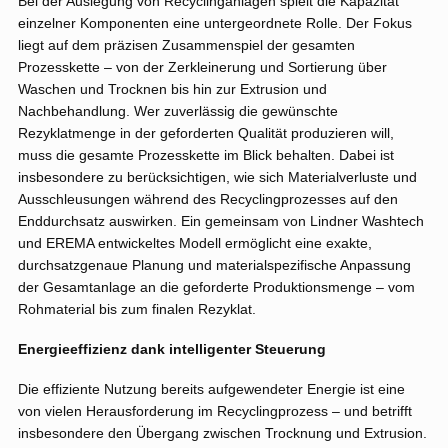
Bei der Auslegung von Recyclinganlagen spielt die Kapazität
einzelner Komponenten eine untergeordnete Rolle. Der Fokus
liegt auf dem präzisen Zusammenspiel der gesamten
Prozesskette – von der Zerkleinerung und Sortierung über
Waschen und Trocknen bis hin zur Extrusion und
Nachbehandlung. Wer zuverlässig die gewünschte
Rezyklatmenge in der geforderten Qualität produzieren will,
muss die gesamte Prozesskette im Blick behalten. Dabei ist
insbesondere zu berücksichtigen, wie sich Materialverluste und
Ausschleusungen während des Recyclingprozesses auf den
Enddurchsatz auswirken. Ein gemeinsam von Lindner Washtech
und EREMA entwickeltes Modell ermöglicht eine exakte,
durchsatzgenaue Planung und materialspezifische Anpassung
der Gesamtanlage an die geforderte Produktionsmenge – vom
Rohmaterial bis zum finalen Rezyklat.
Energieeffizienz dank intelligenter Steuerung
Die effiziente Nutzung bereits aufgewendeter Energie ist eine
von vielen Herausforderung im Recyclingprozess – und betrifft
insbesondere den Übergang zwischen Trocknung und Extrusion.