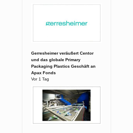
Gerresheimer veräußert Centor
und das globale Primary
Packaging Plastics Geschäft an
Apax Fonds
Vor 1 Tag