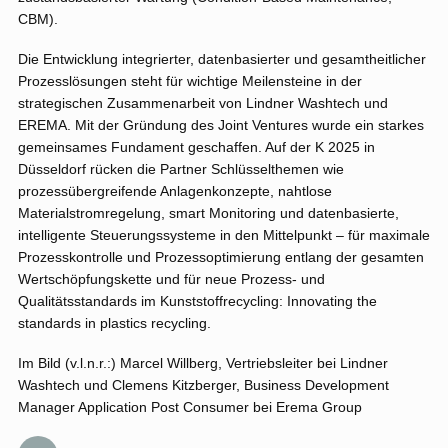
CBM).
Die Entwicklung integrierter, datenbasierter und gesamtheitlicher
Prozesslösungen steht für wichtige Meilensteine in der
strategischen Zusammenarbeit von Lindner Washtech und
EREMA. Mit der Gründung des Joint Ventures wurde ein starkes
gemeinsames Fundament geschaffen. Auf der K 2025 in
Düsseldorf rücken die Partner Schlüsselthemen wie
prozessübergreifende Anlagenkonzepte, nahtlose
Materialstromregelung, smart Monitoring und datenbasierte,
intelligente Steuerungssysteme in den Mittelpunkt – für maximale
Prozesskontrolle und Prozessoptimierung entlang der gesamten
Wertschöpfungskette und für neue Prozess- und
Qualitätsstandards im Kunststoffrecycling: Innovating the
standards in plastics recycling.
Im Bild (v.l.n.r.:) Marcel Willberg, Vertriebsleiter bei Lindner
Washtech und Clemens Kitzberger, Business Development
Manager Application Post Consumer bei Erema Group