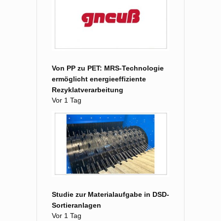
Von PP zu PET: MRS-Technologie
ermöglicht energieeffiziente
Rezyklatverarbeitung
Vor 1 Tag
Studie zur Materialaufgabe in DSD-
Sortieranlagen
Vor 1 Tag