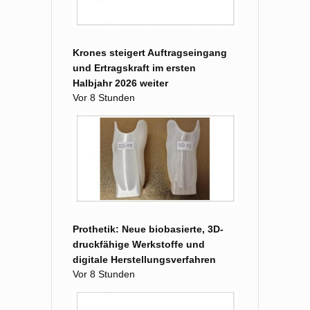
Krones steigert Auftragseingang
und Ertragskraft im ersten
Halbjahr 2026 weiter
Vor 8 Stunden
Prothetik: Neue biobasierte, 3D-
druckfähige Werkstoffe und
digitale Herstellungsverfahren
Vor 8 Stunden