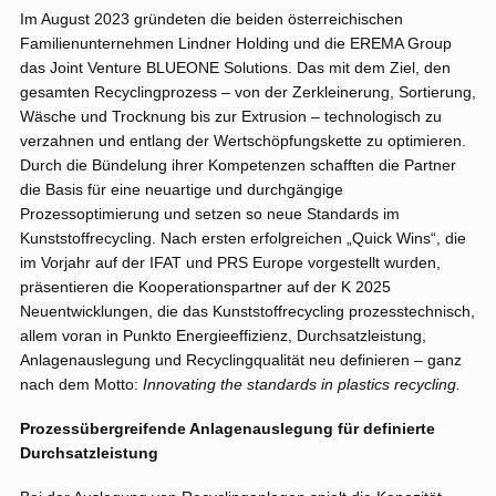
Im August 2023 gründeten die beiden österreichischen
Familienunternehmen Lindner Holding und die EREMA Group
das Joint Venture BLUEONE Solutions. Das mit dem Ziel, den
gesamten Recyclingprozess – von der Zerkleinerung, Sortierung,
Wäsche und Trocknung bis zur Extrusion – technologisch zu
verzahnen und entlang der Wertschöpfungskette zu optimieren.
Durch die Bündelung ihrer Kompetenzen schafften die Partner
die Basis für eine neuartige und durchgängige
Prozessoptimierung und setzen so neue Standards im
Kunststoffrecycling. Nach ersten erfolgreichen „Quick Wins“, die
im Vorjahr auf der IFAT und PRS Europe vorgestellt wurden,
präsentieren die Kooperationspartner auf der K 2025
Neuentwicklungen, die das Kunststoffrecycling prozesstechnisch,
allem voran in Punkto Energieeffizienz, Durchsatzleistung,
Anlagenauslegung und Recyclingqualität neu definieren – ganz
nach dem Motto:
Innovating the standards in plastics recycling.
Prozessübergreifende Anlagenauslegung für definierte
Durchsatzleistung