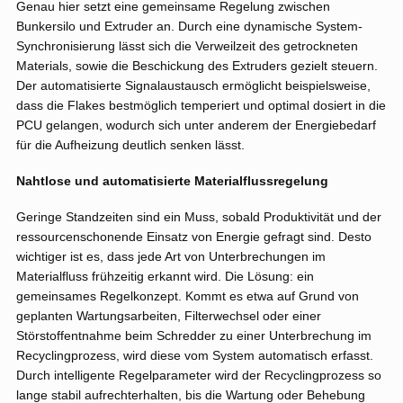
Genau hier setzt eine gemeinsame Regelung zwischen
Bunkersilo und Extruder an. Durch eine dynamische System-
Synchronisierung lässt sich die Verweilzeit des getrockneten
Materials, sowie die Beschickung des Extruders gezielt steuern.
Der automatisierte Signalaustausch ermöglicht beispielsweise,
dass die Flakes bestmöglich temperiert und optimal dosiert in die
PCU gelangen, wodurch sich unter anderem der Energiebedarf
für die Aufheizung deutlich senken lässt.
Nahtlose und automatisierte Materialflussregelung
Geringe Standzeiten sind ein Muss, sobald Produktivität und der
ressourcenschonende Einsatz von Energie gefragt sind. Desto
wichtiger ist es, dass jede Art von Unterbrechungen im
Materialfluss frühzeitig erkannt wird. Die Lösung: ein
gemeinsames Regelkonzept. Kommt es etwa auf Grund von
geplanten Wartungsarbeiten, Filterwechsel oder einer
Störstoffentnahme beim Schredder zu einer Unterbrechung im
Recyclingprozess, wird diese vom System automatisch erfasst.
Durch intelligente Regelparameter wird der Recyclingprozess so
lange stabil aufrechterhalten, bis die Wartung oder Behebung