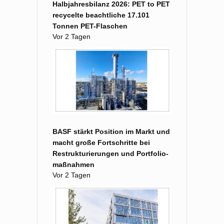
Halbjahresbilanz 2026: PET to PET
recycelte beachtliche 17.101
Tonnen PET-Flaschen
Vor 2 Tagen
BASF stärkt Position im Markt und
macht große Fort­schritte bei
Restruk­turierungen und Portfolio­
maß­nahmen
Vor 2 Tagen