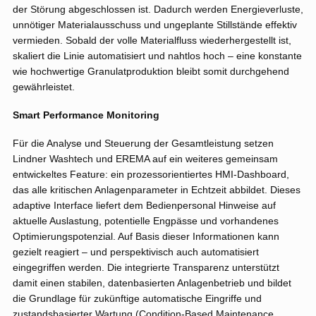
der Störung abgeschlossen ist. Dadurch werden Energieverluste,
unnötiger Materialausschuss und ungeplante Stillstände effektiv
vermieden. Sobald der volle Materialfluss wiederhergestellt ist,
skaliert die Linie automatisiert und nahtlos hoch – eine konstante
wie hochwertige Granulatproduktion bleibt somit durchgehend
gewährleistet.
Smart Performance Monitoring
Für die Analyse und Steuerung der Gesamtleistung setzen
Lindner Washtech und EREMA auf ein weiteres gemeinsam
entwickeltes Feature: ein prozessorientiertes HMI-Dashboard,
das alle kritischen Anlagenparameter in Echtzeit abbildet. Dieses
adaptive Interface liefert dem Bedienpersonal Hinweise auf
aktuelle Auslastung, potentielle Engpässe und vorhandenes
Optimierungspotenzial. Auf Basis dieser Informationen kann
gezielt reagiert – und perspektivisch auch automatisiert
eingegriffen werden. Die integrierte Transparenz unterstützt
damit einen stabilen, datenbasierten Anlagenbetrieb und bildet
die Grundlage für zukünftige automatische Eingriffe und
zustandsbasierter Wartung (Condition-Based Maintenance,