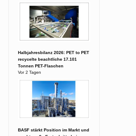
Halbjahresbilanz 2026: PET to PET
recycelte beachtliche 17.101
Tonnen PET-Flaschen
Vor 2 Tagen
BASF stärkt Position im Markt und