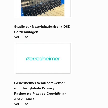
Studie zur Materialaufgabe in DSD-
Sortieranlagen
Vor 1 Tag
Gerresheimer veräußert Centor
und das globale Primary
Packaging Plastics Geschäft an
Apax Fonds
Vor 1 Tag