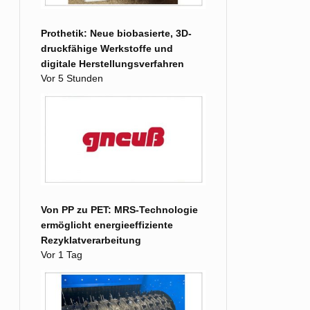
Prothetik: Neue biobasierte, 3D-
druckfähige Werkstoffe und
digitale Herstellungsverfahren
Vor 5 Stunden
Von PP zu PET: MRS-Technologie
ermöglicht energieeffiziente
Rezyklatverarbeitung
Vor 1 Tag