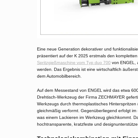
Eine neue Generation dekorativer und funktionalisi
präsentiert auf der K 2025 erstmals den kompletten
Spritzgießmaschine vom Typ duo 700
von ENGEL, a
werden. Das Ergebnis ist eine wirtschaftlich äußerst
dem Automobilbereich.
Auf dem Messestand von ENGEL wird das etwa 600
Drehtisch-Werkzeug der Firma ZECHMAYER gefertigt.
Werkzeugs durch thermoplastisches Hinterspritzen (f
gleichmäßig verformt. Gegenüberliegend erfolgt im 
was einem Lackieren im Werkzeug gleichkommt. Dadu
hochtransparente, kratzfeste und designunterstütz