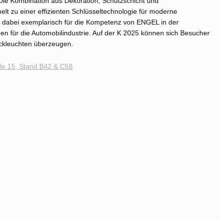
. Die Kombination aus Dekoration, Schutzschicht und
elt zu einer effizienten Schlüsseltechnologie für moderne
t dabei exemplarisch für die Kompetenz von ENGEL in der
en für die Automobilindustrie. Auf der K 2025 können sich Besucher
ückleuchten überzeugen.
lle 15, Stand B42 & C58