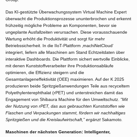
Das KI-gestützte Überwachungssystem Virtual Machine Expert
überwacht die Produktionsprozesse ununterbrochen und erkennt
frühzeitig mögliche Probleme an Komponenten, bevor sie
ungeplante Ausfallzeiten verursachen. Diese vorausschauende
Wartung erhöht die Produktivität und sorgt für mehr
Betriebssicherheit. In die IIoT-Plattform ‚machiNetCloud‘
integriert, liefern alle Maschinen am Stand Echtzeitdaten über
interaktive Dashboards. Die Plattform sichert wertvolle Einblicke,
mit denen Kunststoffverarbeiter ihre Produktionsabläufe
optimieren, die Effizienz steigern und die
Gesamtanlageneffektivität (OEE) maximieren. Auf der K 2025
produzieren beide Spritzgießanwendungen Teile aus recyceltem
Polyethylenterephthalat (rPET) und unterstreichen damit das
Engagement von Shibaura Machine für den Umweltschutz.
“Mit
der Nutzung von rPET, das aus gebrauchten Kunststoffen wie
Flaschen und Verpackungen stammt, fördern wir nachhaltiges
Spritzgießen und die Kreislaufwirtschaft,” ergänzt
Sakamoto
.
Maschinen der nächsten Generation: Intelligenter,