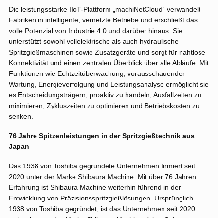
Die leistungsstarke IIoT-Plattform „machiNetCloud“ verwandelt
Fabriken in intelligente, vernetzte Betriebe und erschließt das
volle Potenzial von Industrie 4.0 und darüber hinaus. Sie
unterstützt sowohl vollelektrische als auch hydraulische
Spritzgießmaschinen sowie Zusatzgeräte und sorgt für nahtlose
Konnektivität und einen zentralen Überblick über alle Abläufe. Mit
Funktionen wie Echtzeitüberwachung, vorausschauender
Wartung, Energieverfolgung und Leistungsanalyse ermöglicht sie
es Entscheidungsträgern, proaktiv zu handeln, Ausfallzeiten zu
minimieren, Zykluszeiten zu optimieren und Betriebskosten zu
senken.
76 Jahre Spitzenleistungen in der Spritzgießtechnik aus
Japan
Das 1938 von Toshiba gegründete Unternehmen firmiert seit
2020 unter der Marke Shibaura Machine. Mit über 76 Jahren
Erfahrung ist Shibaura Machine weiterhin führend in der
Entwicklung von Präzisionsspritzgießlösungen. Ursprünglich
1938 von Toshiba gegründet, ist das Unternehmen seit 2020