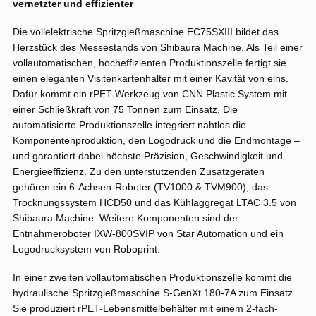
vernetzter und effizienter
Die vollelektrische Spritzgießmaschine EC75SXIII bildet das
Herzstück des Messestands von Shibaura Machine. Als Teil einer
vollautomatischen, hocheffizienten Produktionszelle fertigt sie
einen eleganten Visitenkartenhalter mit einer Kavität von eins.
Dafür kommt ein rPET-Werkzeug von CNN Plastic System mit
einer Schließkraft von 75 Tonnen zum Einsatz. Die
automatisierte Produktionszelle integriert nahtlos die
Komponentenproduktion, den Logodruck und die Endmontage –
und garantiert dabei höchste Präzision, Geschwindigkeit und
Energieeffizienz. Zu den unterstützenden Zusatzgeräten
gehören ein 6-Achsen-Roboter (TV1000 & TVM900), das
Trocknungssystem HCD50 und das Kühlaggregat LTAC 3.5 von
Shibaura Machine. Weitere Komponenten sind der
Entnahmeroboter IXW-800SVIP von Star Automation und ein
Logodrucksystem von Roboprint.
In einer zweiten vollautomatischen Produktionszelle kommt die
hydraulische Spritzgießmaschine S-GenXt 180-7A zum Einsatz.
Sie produziert rPET-Lebensmittelbehälter mit einem 2-fach-