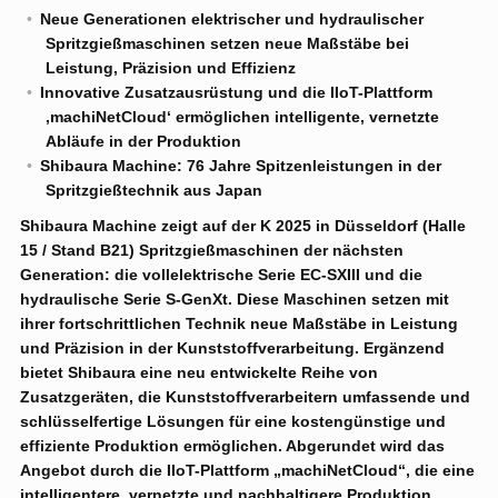
Neue Generationen elektrischer und hydraulischer
Spritzgießmaschinen setzen neue Maßstäbe bei
Leistung, Präzision und Effizienz
Innovative Zusatzausrüstung und die IIoT-Plattform
‚machiNetCloud‘ ermöglichen intelligente, vernetzte
Abläufe in der Produktion
Shibaura Machine: 76 Jahre Spitzenleistungen in der
Spritzgießtechnik aus Japan
Shibaura Machine zeigt auf der K 2025 in Düsseldorf (Halle
15 / Stand B21) Spritzgießmaschinen der nächsten
Generation: die vollelektrische Serie EC-SXIII und die
hydraulische Serie S-GenXt. Diese Maschinen setzen mit
ihrer fortschrittlichen Technik neue Maßstäbe in Leistung
und Präzision in der Kunststoffverarbeitung. Ergänzend
bietet Shibaura eine neu entwickelte Reihe von
Zusatzgeräten, die Kunststoffverarbeitern umfassende und
schlüsselfertige Lösungen für eine kostengünstige und
effiziente Produktion ermöglichen. Abgerundet wird das
Angebot durch die IIoT-Plattform „machiNetCloud“, die eine
intelligentere, vernetzte und nachhaltigere Produktion