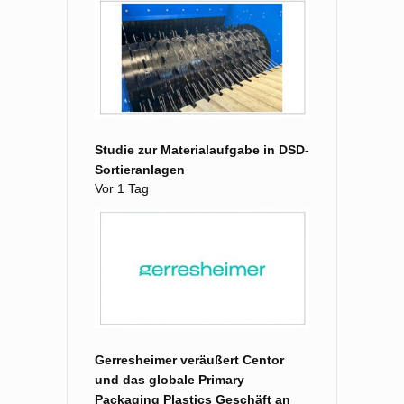
Studie zur Materialaufgabe in DSD-
Sortieranlagen
Vor 1 Tag
Gerresheimer veräußert Centor
und das globale Primary
Packaging Plastics Geschäft an