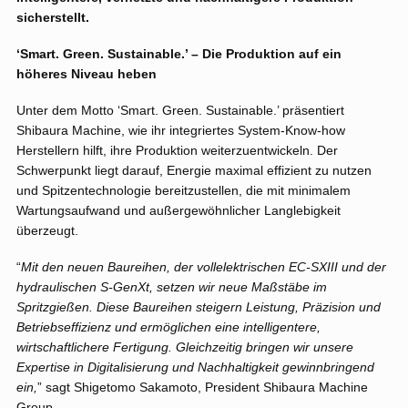
sicherstellt.
‘Smart. Green. Sustainable.’ – Die Produktion auf ein
höheres Niveau heben
Unter dem Motto ‘Smart. Green. Sustainable.’ präsentiert
Shibaura Machine, wie ihr integriertes System-Know-how
Herstellern hilft, ihre Produktion weiterzuentwickeln. Der
Schwerpunkt liegt darauf, Energie maximal effizient zu nutzen
und Spitzentechnologie bereitzustellen, die mit minimalem
Wartungsaufwand und außergewöhnlicher Langlebigkeit
überzeugt.
“
Mit den neuen Baureihen, der vollelektrischen EC-SXIII und der
hydraulischen S-GenXt, setzen wir neue Maßstäbe im
Spritzgießen. Diese Baureihen steigern Leistung, Präzision und
Betriebseffizienz und ermöglichen eine intelligentere,
wirtschaftlichere Fertigung. Gleichzeitig bringen wir unsere
Expertise in Digitalisierung und Nachhaltigkeit gewinnbringend
ein,
” sagt Shigetomo Sakamoto, President Shibaura Machine
Group.