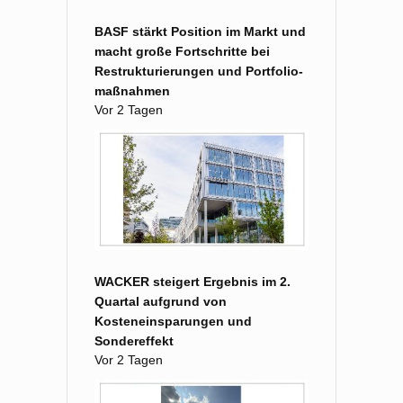
BASF stärkt Position im Markt und
macht große Fort­schritte bei
Restruk­turierungen und Portfolio­
maß­nahmen
Vor 2 Tagen
WACKER steigert Ergebnis im 2.
Quartal aufgrund von
Kosteneinsparungen und
Sondereffekt
Vor 2 Tagen