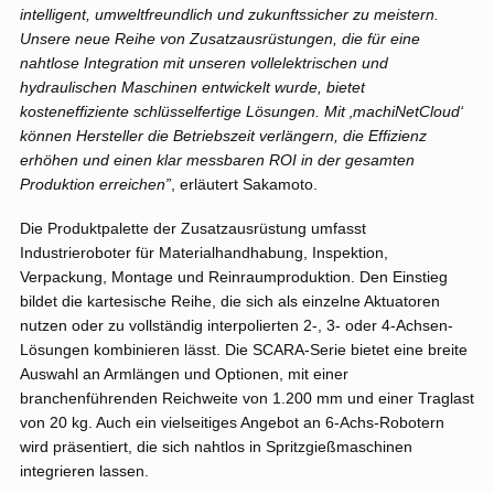
intelligent, umweltfreundlich und zukunftssicher zu meistern.
Unsere neue Reihe von Zusatzausrüstungen, die für eine
nahtlose Integration mit unseren vollelektrischen und
hydraulischen Maschinen entwickelt wurde, bietet
kosteneffiziente schlüsselfertige Lösungen. Mit ‚machiNetCloud‘
können Hersteller die Betriebszeit verlängern, die Effizienz
erhöhen und einen klar messbaren ROI in der gesamten
Produktion erreichen”
, erläutert Sakamoto.
Die Produktpalette der Zusatzausrüstung umfasst
Industrieroboter für Materialhandhabung, Inspektion,
Verpackung, Montage und Reinraumproduktion. Den Einstieg
bildet die kartesische Reihe, die sich als einzelne Aktuatoren
nutzen oder zu vollständig interpolierten 2-, 3- oder 4-Achsen-
Lösungen kombinieren lässt. Die SCARA-Serie bietet eine breite
Auswahl an Armlängen und Optionen, mit einer
branchenführenden Reichweite von 1.200 mm und einer Traglast
von 20 kg. Auch ein vielseitiges Angebot an 6-Achs-Robotern
wird präsentiert, die sich nahtlos in Spritzgießmaschinen
integrieren lassen.