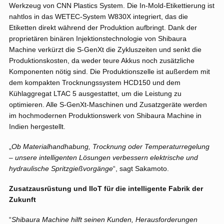
Werkzeug von CNN Plastics System. Die In-Mold-Etikettierung ist
nahtlos in das WETEC-System W830X integriert, das die
Etiketten direkt während der Produktion aufbringt. Dank der
proprietären binären Injektionstechnologie von Shibaura
Machine verkürzt die S-GenXt die Zykluszeiten und senkt die
Produktionskosten, da weder teure Akkus noch zusätzliche
Komponenten nötig sind. Die Produktionszelle ist außerdem mit
dem kompakten Trocknungssystem HCD150 und dem
Kühlaggregat LTAC 5 ausgestattet, um die Leistung zu
optimieren. Alle S-GenXt-Maschinen und Zusatzgeräte werden
im hochmodernen Produktionswerk von Shibaura Machine in
Indien hergestellt.
„
Ob Materialhandhabung, Trocknung oder Temperaturregelung
– unsere intelligenten Lösungen verbessern elektrische und
hydraulische Spritzgießvorgänge
“, sagt Sakamoto.
Zusatzausrüstung und IIoT für die intelligente Fabrik der
Zukunft
“
Shibaura Machine hilft seinen Kunden, Herausforderungen