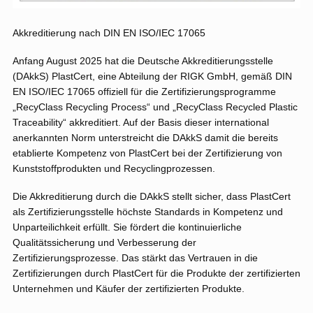
Akkreditierung nach DIN EN ISO/IEC 17065
Anfang August 2025 hat die Deutsche Akkreditierungsstelle
(DAkkS) PlastCert, eine Abteilung der RIGK GmbH, gemäß DIN
EN ISO/IEC 17065 offiziell für die Zertifizierungsprogramme
„RecyClass Recycling Process“ und „RecyClass Recycled Plastic
Traceability“ akkreditiert. Auf der Basis dieser international
anerkannten Norm unterstreicht die DAkkS damit die bereits
etablierte Kompetenz von PlastCert bei der Zertifizierung von
Kunststoffprodukten und Recyclingprozessen.
Die Akkreditierung durch die DAkkS stellt sicher, dass PlastCert
als Zertifizierungsstelle höchste Standards in Kompetenz und
Unparteilichkeit erfüllt. Sie fördert die kontinuierliche
Qualitätssicherung und Verbesserung der
Zertifizierungsprozesse. Das stärkt das Vertrauen in die
Zertifizierungen durch PlastCert für die Produkte der zertifizierten
Unternehmen und Käufer der zertifizierten Produkte.