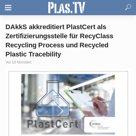
DAkkS akkreditiert PlastCert als
Zertifizierungsstelle für RecyClass
Recycling Process und Recycled
Plastic Tracebility
Vor 10 Monaten