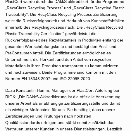
PlastCert wurde durch die DAkkS akkreditiert für die Programme
„RecyClass Recycling Process“ und „RecyClass Recycled Plastic
Traceability“. Die RecyClass Recycling Process Zertifizierung
weist die Rückverfolgbarkeit und Herkunft von Kunststoffabfällen
innerhalb des Recyclingprozess nach. Die „RecyClass Recycled
Plastic Traceability Certification“ gewährleistet die
Rückverfolgbarkeit des Rezyklatanteils in Produkten entlang der
gesamten Wertschöpfungskette und bestätigt den Post- und
PreConsumer-Anteil. Die Zertifizierungen ermöglichen es
Unternehmen, die Herkunft und den Anteil von recycelten
Materialien in ihren Produkten transparent zu kommunizieren
und nachzuweisen. Beide Programme sind konform mit den
Normen EN 15343:2007 und ISO 22095:2020.
Dazu Konstantin Humm, Manager der PlastCert-Abteilung bei
RIGK: „Die DAkkS-Akkreditierung ist die offizielle Anerkennung
unserer Arbeit als unabhängige Zertifizierungsstelle und damit
ein wichtiger Meilenstein für uns. Sie bestätigt, dass unsere
Zertifizierungen und Prüfungen nach höchsten
Qualitätsstandards erfolgen und stärkt somit zusätzlich das
Vertrauen unserer Kunden in unsere Dienstleistungen. Letztlich