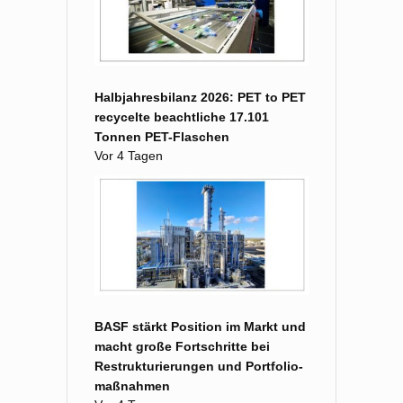
Halbjahresbilanz 2026: PET to PET
recycelte beachtliche 17.101
Tonnen PET-Flaschen
Vor 4 Tagen
BASF stärkt Position im Markt und
macht große Fort­schritte bei
Restruk­turierungen und Portfolio­
maß­nahmen