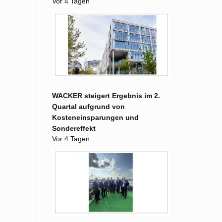
Vor 4 Tagen
WACKER steigert Ergebnis im 2.
Quartal aufgrund von
Kosteneinsparungen und
Sondereffekt
Vor 4 Tagen