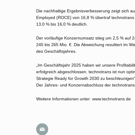
Die nachhaltige Ergebnisverbesserung zeigt sich auc
Employed (ROCE) von 16,8 % übertraf technotrans 
13,0 % bis 16,0 % deutlich.
Der vorläufige Konzernumsatz stieg um 2,5 % auf 2
245 bis 265 Mio. €. Die Abweichung resultiert im 
des Geschäftsjahres.
„Im Geschäftsjahr 2025 haben wir unsere Profitabili
erfolgreich abgeschlossen. technotrans ist nun op
Strategie Ready for Growth 2030 zu beschleunigen“,
Der Jahres- und Konzernabschluss der technotrans 
Weitere Informationen unter: www.technotrans.de