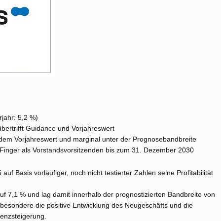
rjahr: 5,2 %)
bertrifft Guidance und Vorjahreswert
 dem Vorjahreswert und marginal unter der Prognosebandbreite
el Finger als Vorstandsvorsitzenden bis zum 31. Dezember 2030
f Basis vorläufiger, noch nicht testierter Zahlen seine Profitabilität
uf 7,1 % und lag damit innerhalb der prognostizierten Bandbreite von
sbesondere die positive Entwicklung des Neugeschäfts und die
enzsteigerung.