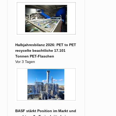
Halbjahresbilanz 2026: PET to PET
recycelte beachtliche 17.101
Tonnen PET-Flaschen
Vor 3 Tagen
BASF stärkt Position im Markt und