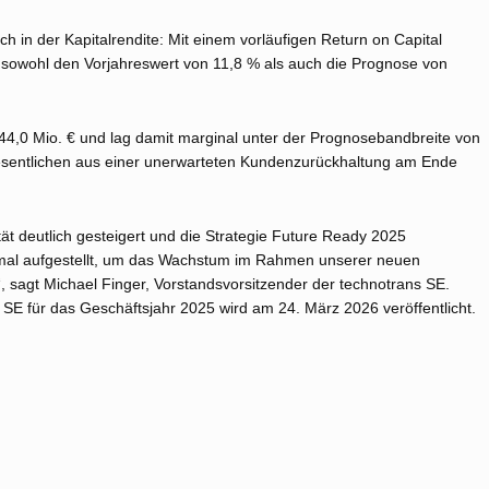
h in der Kapitalrendite: Mit einem vorläufigen Return on Capital
sowohl den Vorjahreswert von 11,8 % als auch die Prognose von
44,0 Mio. € und lag damit marginal unter der Prognosebandbreite von
Wesentlichen aus einer unerwarteten Kundenzurückhaltung am Ende
tät deutlich gesteigert und die Strategie Future Ready 2025
timal aufgestellt, um das Wachstum im Rahmen unserer neuen
 sagt Michael Finger, Vorstandsvorsitzender der technotrans SE.
SE für das Geschäftsjahr 2025 wird am 24. März 2026 veröffentlicht.