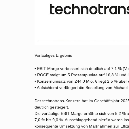
Vorläufiges Ergebnis
• EBIT-Marge verbessert sich deutlich auf 7,1 % (Vo
• ROCE steigt um 5 Prozentpunkte auf 16,8 % und ü
• Konzernumsatz von 244,0 Mio. € liegt 2,5 % über
• Aufsichtsrat verlängert die Bestellung von Micha
Der technotrans-Konzern hat im Geschäftsjahr 2025 au
deutlich gesteigert.
Die vorläufige EBIT-Marge erhöhte sich von 5,2 % a
7,0 % bis 9,0 %. Ausschlaggebend hierfür waren in
konsequente Umsetzung von Maßnahmen zur Effizi