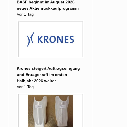
BASF beginnt im August 2026
neues Aktienrückkaufprogramm
Vor 1 Tag
Krones steigert Auftragseingang
und Ertragskraft im ersten
Halbjahr 2026 weiter
Vor 1 Tag