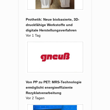
Prothetik: Neue biobasierte, 3D-
druckfähige Werkstoffe und
digitale Herstellungsverfahren
Vor 1 Tag
Von PP zu PET: MRS-Technologie
ermöglicht energieeffiziente
Rezyklatverarbeitung
Vor 2 Tagen