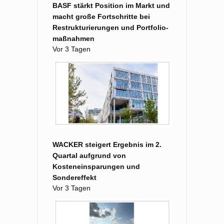
BASF stärkt Position im Markt und
macht große Fort­schritte bei
Restruk­turierungen und Portfolio­
maß­nahmen
Vor 3 Tagen
WACKER steigert Ergebnis im 2.
Quartal aufgrund von
Kosteneinsparungen und
Sondereffekt
Vor 3 Tagen