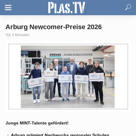
Arburg Newcomer-Preise 2026
Vor 4 Monaten
Junge MINT-Talente gefördert!
Arburg prämiert Nachwuchs regionaler Schulen