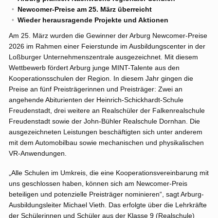
Newcomer-Preise am 25. März überreicht
Wieder herausragende Projekte und Aktionen
Am 25. März wurden die Gewinner der Arburg Newcomer-Preise
2026 im Rahmen einer Feierstunde im Ausbildungscenter in der
Loßburger Unternehmenszentrale ausgezeichnet. Mit diesem
Wettbewerb fördert Arburg junge MINT-Talente aus den
Kooperationsschulen der Region. In diesem Jahr gingen die
Preise an fünf Preisträgerinnen und Preisträger: Zwei an
angehende Abiturienten der Heinrich-Schickhardt-Schule
Freudenstadt, drei weitere an Realschüler der Falkenrealschule
Freudenstadt sowie der John-Bühler Realschule Dornhan. Die
ausgezeichneten Leistungen beschäftigten sich unter anderem
mit dem Automobilbau sowie mechanischen und physikalischen
VR-Anwendungen.
„Alle Schulen im Umkreis, die eine Kooperationsvereinbarung mit
uns geschlossen haben, können sich am Newcomer-Preis
beteiligen und potenzielle Preisträger nominieren“, sagt Arburg-
Ausbildungsleiter Michael Vieth. Das erfolgte über die Lehrkräfte
der Schülerinnen und Schüler aus der Klasse 9 (Realschule)