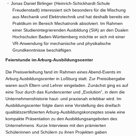
Jonas Daniel Birlinger (Heinrich-Schickhardt-Schule
Freudenstadt) interessiert sich besonders für die Mischung
aus Mechanik und Elektrotechnik und hat deshalb bereits ein
Praktikum im Bereich Mechatronik absolviert. Im Rahmen
einer Studienintegrierenden Ausbildung (SIA) an den Dualen
Hochschulen Baden-Württemberg möchte er sich mit einer
VR-Anwendung für mechanische und physikalische
Grundkenntnisse beschäftigen.
Feierstunde im Arburg-Ausbildungscenter
Die Preisverleihung fand im Rahmen eines Abend-Events im
Arburg Ausbildungscenter in Loßburg statt. Zur Preisübergabe
waren auch Eltern und Lehrer eingeladen. Zunächst ging es auf
eine Tour durch das Kundencenter und „Evolution“, in dem die
Unternehmenshistorie haut- und praxisnah erlebbar wird. Im
Ausbildungscenter folgte dann eine Vorstellung des dreifach
qualitätszertifizierten Arburg-Ausbildungskonzeptes sowie eine
kompakte Präsentation zu den Ausbildungsangeboten des
Unternehmens. Kurze Interviews mit den prämierten
Schülerinnen und Schülern zu ihren Projekten gaben